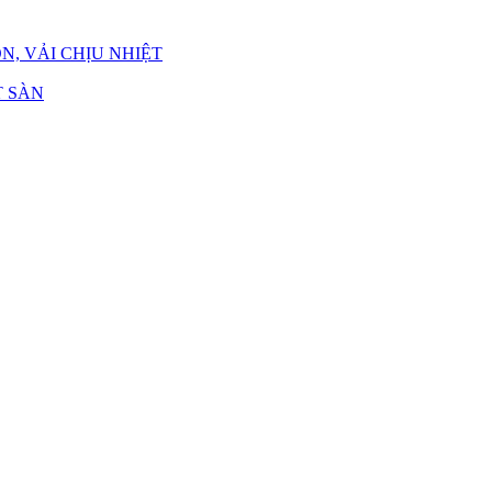
N, VẢI CHỊU NHIỆT
 SÀN