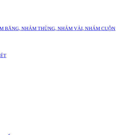
ÁM BĂNG, NHÁM THÙNG, NHÁM VẢI, NHÁM CUỘN
VÉT