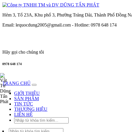
Hẻm 3, Tổ 23A, Khu phố 3, Phường Trảng Dài, Thành Phố Đồng N
Email: lequocdung2005@gmail.com -
Hotline: 0978 648 174
Hãy gọi cho chúng tôi
0978 648 174
TRANG CHỦ
GIỚI THIỆU
SẢN PHẨM
TIN TỨC
THƯƠNG HIỆU
LIÊN HỆ