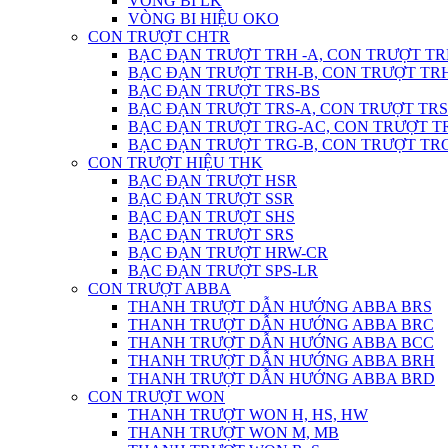
VÒNG BI LK
VÒNG BI HIỆU OKO
CON TRƯỢT CHTR
BẠC ĐẠN TRƯỢT TRH -A, CON TRƯỢT TR
BẠC ĐẠN TRƯỢT TRH-B, CON TRƯỢT TR
BẠC ĐẠN TRƯỢT TRS-BS
BẠC ĐẠN TRƯỢT TRS-A, CON TRƯỢT TRS
BẠC ĐẠN TRƯỢT TRG-AC, CON TRƯỢT T
BẠC ĐẠN TRƯỢT TRG-B, CON TRƯỢT TR
CON TRƯỢT HIỆU THK
BẠC ĐẠN TRƯỢT HSR
BẠC ĐẠN TRƯỢT SSR
BẠC ĐẠN TRƯỢT SHS
BẠC ĐẠN TRƯỢT SRS
BẠC ĐẠN TRƯỢT HRW-CR
BẠC ĐẠN TRƯỢT SPS-LR
CON TRƯỢT ABBA
THANH TRƯỢT DẪN HƯỚNG ABBA BRS
THANH TRƯỢT DẪN HƯỚNG ABBA BRC
THANH TRƯỢT DẪN HƯỚNG ABBA BCC
THANH TRƯỢT DẪN HƯỚNG ABBA BRH
THANH TRƯỢT DẪN HƯỚNG ABBA BRD
CON TRƯỢT WON
THANH TRƯỢT WON H, HS, HW
THANH TRƯỢT WON M, MB