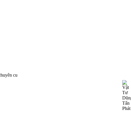
n phối thiết bị công nghiệp của nhiều hãng nổi tiếng trên 