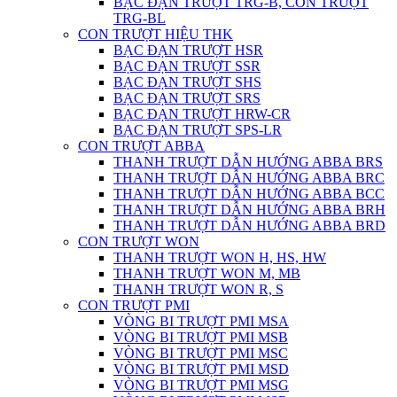
BẠC ĐẠN TRƯỢT TRG-B, CON TRƯỢT
TRG-BL
CON TRƯỢT HIỆU THK
BẠC ĐẠN TRƯỢT HSR
BẠC ĐẠN TRƯỢT SSR
BẠC ĐẠN TRƯỢT SHS
BẠC ĐẠN TRƯỢT SRS
BẠC ĐẠN TRƯỢT HRW-CR
BẠC ĐẠN TRƯỢT SPS-LR
CON TRƯỢT ABBA
THANH TRƯỢT DẪN HƯỚNG ABBA BRS
THANH TRƯỢT DẪN HƯỚNG ABBA BRC
THANH TRƯỢT DẪN HƯỚNG ABBA BCC
THANH TRƯỢT DẪN HƯỚNG ABBA BRH
THANH TRƯỢT DẪN HƯỚNG ABBA BRD
CON TRƯỢT WON
THANH TRƯỢT WON H, HS, HW
THANH TRƯỢT WON M, MB
THANH TRƯỢT WON R, S
CON TRƯỢT PMI
VÒNG BI TRƯỢT PMI MSA
VÒNG BI TRƯỢT PMI MSB
VÒNG BI TRƯỢT PMI MSC
VÒNG BI TRƯỢT PMI MSD
VÒNG BI TRƯỢT PMI MSG