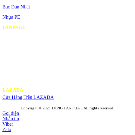
Bạc Đạn Nhật
Nhựa PE
FANPAGE
LAZADA
Cửa Hàng Trên LAZADA
Copyright © 2021 DŨNG TẤN PHÁT. All rights reserved.
Gọi điện
Nhắn tin
Viber
Zalo