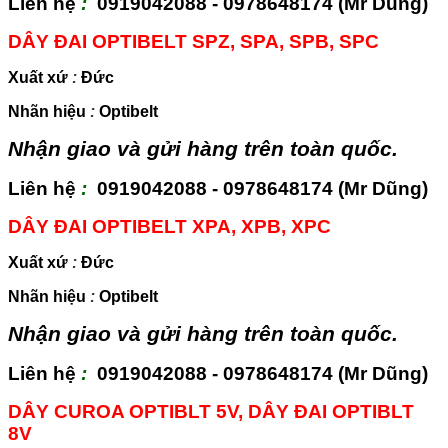
Liên hệ
:
0919042088 - 0978648174 (Mr Dũng)
DÂY ĐAI OPTIBELT SPZ, SPA, SPB, SPC
Xuất xứ
:
Đức
Nhãn hiệu
:
Optibelt
Nhận giao và gửi hàng trên toàn quốc.
Liên hệ
:
0919042088 - 0978648174 (Mr Dũng)
DÂY ĐAI OPTIBELT XPA, XPB, XPC
Xuất xứ
:
Đức
Nhãn hiệu
:
Optibelt
Nhận giao và gửi hàng trên toàn quốc.
Liên hệ
:
0919042088 - 0978648174 (Mr Dũng)
DÂY CUROA OPTIBLT 5V, DÂY ĐAI OPTIBLT
8V