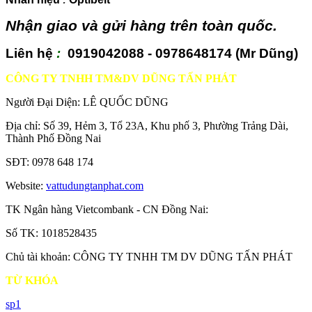
Nhận giao và gửi hàng trên toàn quốc.
Liên hệ
:
0919042088 - 0978648174 (Mr Dũng)
CÔNG TY TNHH TM&DV DŨNG TẤN PHÁT
Người Đại Diện: LÊ QUỐC DŨNG
Địa chỉ: Số 39, Hẻm 3, Tổ 23A, Khu phố 3, Phường Trảng Dài,
Thành Phố Đồng Nai
SĐT: 0978 648 174
Website:
vattudungtanphat.com
TK Ngân hàng Vietcombank - CN Đồng Nai:
Số TK: 1018528435
Chủ tài khoản: CÔNG TY TNHH TM DV DŨNG TẤN PHÁT
TỪ KHÓA
sp1