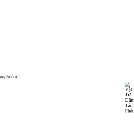
 phối thiết bị công nghiệp của nhiều hãng nổi tiếng trên t