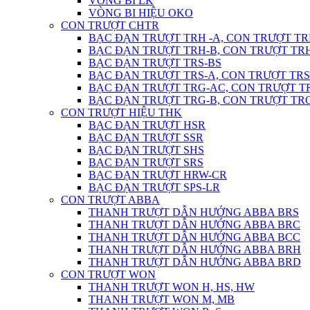
VÒNG BI LK
VÒNG BI HIỆU OKO
CON TRƯỢT CHTR
BẠC ĐẠN TRƯỢT TRH -A, CON TRƯỢT TR
BẠC ĐẠN TRƯỢT TRH-B, CON TRƯỢT TR
BẠC ĐẠN TRƯỢT TRS-BS
BẠC ĐẠN TRƯỢT TRS-A, CON TRƯỢT TRS
BẠC ĐẠN TRƯỢT TRG-AC, CON TRƯỢT T
BẠC ĐẠN TRƯỢT TRG-B, CON TRƯỢT TR
CON TRƯỢT HIỆU THK
BẠC ĐẠN TRƯỢT HSR
BẠC ĐẠN TRƯỢT SSR
BẠC ĐẠN TRƯỢT SHS
BẠC ĐẠN TRƯỢT SRS
BẠC ĐẠN TRƯỢT HRW-CR
BẠC ĐẠN TRƯỢT SPS-LR
CON TRƯỢT ABBA
THANH TRƯỢT DẪN HƯỚNG ABBA BRS
THANH TRƯỢT DẪN HƯỚNG ABBA BRC
THANH TRƯỢT DẪN HƯỚNG ABBA BCC
THANH TRƯỢT DẪN HƯỚNG ABBA BRH
THANH TRƯỢT DẪN HƯỚNG ABBA BRD
CON TRƯỢT WON
THANH TRƯỢT WON H, HS, HW
THANH TRƯỢT WON M, MB