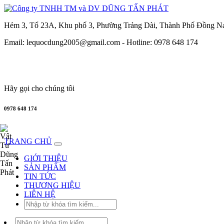
Hẻm 3, Tổ 23A, Khu phố 3, Phường Trảng Dài, Thành Phố Đồng N
Email: lequocdung2005@gmail.com -
Hotline: 0978 648 174
Hãy gọi cho chúng tôi
0978 648 174
TRANG CHỦ
GIỚI THIỆU
SẢN PHẨM
TIN TỨC
THƯƠNG HIỆU
LIÊN HỆ