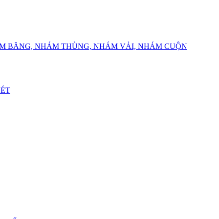
ÁM BĂNG, NHÁM THÙNG, NHÁM VẢI, NHÁM CUỘN
VÉT