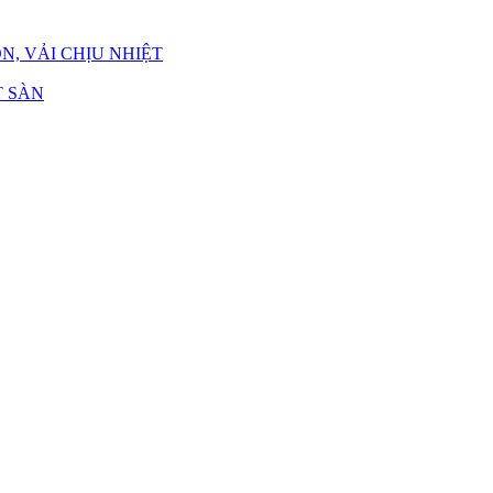
N, VẢI CHỊU NHIỆT
 SÀN