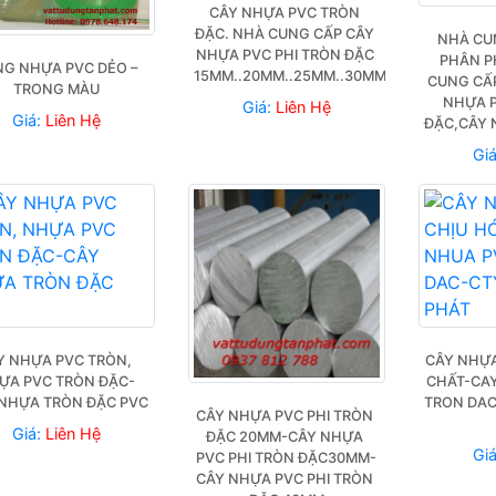
CÂY NHỰA PVC TRÒN 
ĐẶC. NHÀ CUNG CẤP CÂY 
NHÀ CUN
NHỰA PVC PHI TRÒN ĐẶC 
PHÂN PH
G NHỰA PVC DẺO – 
15MM..20MM..25MM..30MM..40MM.50MM.
CUNG CẤP
TRONG MÀU
NHỰA P
Giá:
Liên Hệ
Giá:
Liên Hệ
ĐẶC,CÂY 
Gi
Y NHỰA PVC TRÒN, 
CÂY NHỰA
ỰA PVC TRÒN ĐẶC-
CHẤT-CAY
NHỰA TRÒN ĐẶC PVC
TRON DAC
CÂY NHỰA PVC PHI TRÒN 
Giá:
Liên Hệ
ĐẶC 20MM-CÂY NHỰA 
Gi
PVC PHI TRÒN ĐẶC30MM-
CÂY NHỰA PVC PHI TRÒN 