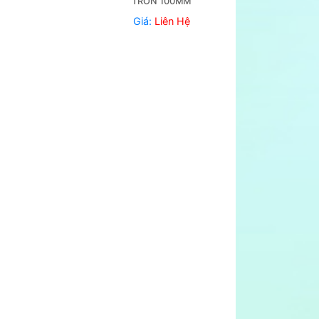
TRÒN 100MM
Giá:
Liên Hệ