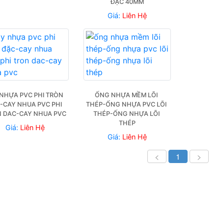
ĐẶC 40MM
Giá:
Liên Hệ
NHỰA PVC PHI TRÒN 
ỐNG NHỰA MỀM LÕI 
-CAY NHUA PVC PHI 
THÉP-ỐNG NHỰA PVC LÕI 
 DAC-CAY NHUA PVC
THÉP-ỐNG NHỰA LÕI 
THÉP
Giá:
Liên Hệ
Giá:
Liên Hệ
<
1
>