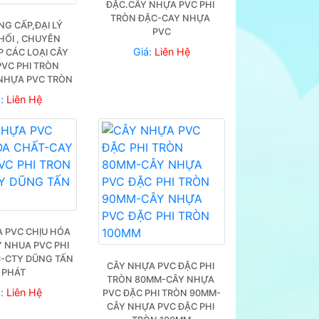
ĐẶC.CÂY NHỰA PVC PHI 
TRÒN ĐẶC-CAY NHỰA 
G CẤP,ĐẠI LÝ 
PVC
ỐI , CHUYÊN 
.80M
Giá:
Liên Hệ
 CÁC LOẠI CÂY 
VC PHI TRÒN 
NHỰA PVC TRÒN
á:
Liên Hệ
 PVC CHỊU HÓA 
 NHUA PVC PHI 
-CTY DŨNG TẤN 
CÂY NHỰA PVC ĐẶC PHI 
PHÁT
TRÒN 80MM-CÂY NHỰA 
á:
Liên Hệ
PVC ĐẶC PHI TRÒN 90MM-
CÂY NHỰA PVC ĐẶC PHI 