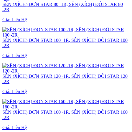
SÊN (XÍCH) ĐƠN STAR 80 -1R, SÊN (XÍCH) ĐÔI STAR 80
-2R
Giá:
Liên Hệ
SÊN (XÍCH) ĐƠN STAR 100 -1R, SÊN (XÍCH) ĐÔI STAR 100
-2R
Giá:
Liên Hệ
SÊN (XÍCH) ĐƠN STAR 120 -1R, SÊN (XÍCH) ĐÔI STAR 120
-2R
Giá:
Liên Hệ
SÊN (XÍCH) ĐƠN STAR 160 -1R, SÊN (XÍCH) ĐÔI STAR 160
-2R
Giá:
Liên Hệ