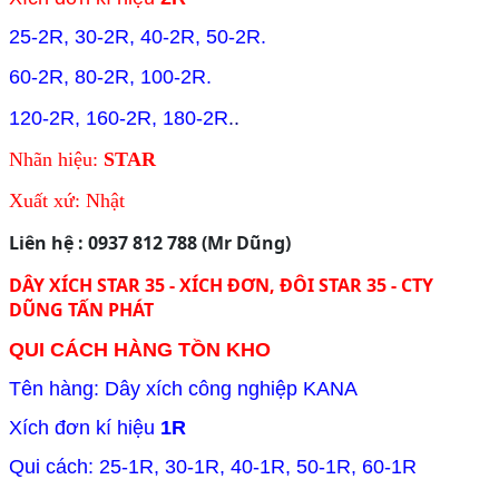
25-2R, 30-2R, 40-2R, 50-2R.
60-2R, 80-2R, 100-2R.
120-2R, 160-2R, 180-2R
..
Nhãn hiệu:
STAR
Xuất xứ: Nhật
Liên hệ : 0937 812 788 (Mr Dũng)
DÂY XÍCH STAR 35 - XÍCH ĐƠN, ĐÔI STAR 35 - CTY
DŨNG TẤN PHÁT
QUI CÁCH HÀNG TỒN KHO
Tên hàng: Dây xích công nghiệp KANA
Xích đơn kí hiệu
1R
Qui cách: 25-1R, 30-1R, 40-1R, 50-1R, 60-1R