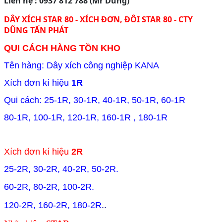
Liên hệ : 0937 812 788 (Mr Dũng)
DÂY XÍCH STAR 80 - XÍCH ĐƠN, ĐÔI STAR 80 - CTY
DŨNG TẤN PHÁT
QUI CÁCH HÀNG TỒN KHO
Tên hàng: Dây xích công nghiệp KANA
Xích đơn kí hiệu
1R
Qui cách: 25-1R, 30-1R, 40-1R, 50-1R, 60-1R
80-1R, 100-1R, 120-1R, 160-1R , 180-1R
Xích đơn kí hiệu
2R
25-2R, 30-2R, 40-2R, 50-2R.
60-2R, 80-2R, 100-2R.
120-2R, 160-2R, 180-2R
..