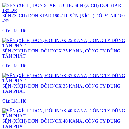
SÊN (XÍCH) ĐƠN STAR 180 -1R, SÊN (XÍCH) ĐÔI STAR 180
-2R
Giá:
Liên Hệ
SÊN (XÍCH) ĐƠN, ĐÔI INOX 25 KANA, CÔNG TY DŨNG
TẤN PHÁT
Giá:
Liên Hệ
SÊN (XÍCH) ĐƠN, ĐÔI INOX 35 KANA, CÔNG TY DŨNG
TẤN PHÁT
Giá:
Liên Hệ
SÊN (XÍCH) ĐƠN, ĐÔI INOX 40 KANA, CÔNG TY DŨNG
TẤN PHÁT