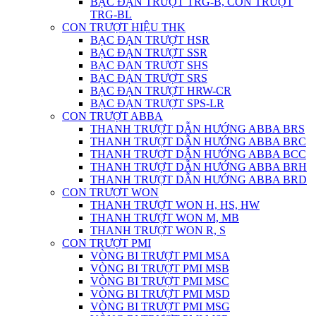
BẠC ĐẠN TRƯỢT TRG-B, CON TRƯỢT
TRG-BL
CON TRƯỢT HIỆU THK
BẠC ĐẠN TRƯỢT HSR
BẠC ĐẠN TRƯỢT SSR
BẠC ĐẠN TRƯỢT SHS
BẠC ĐẠN TRƯỢT SRS
BẠC ĐẠN TRƯỢT HRW-CR
BẠC ĐẠN TRƯỢT SPS-LR
CON TRƯỢT ABBA
THANH TRƯỢT DẪN HƯỚNG ABBA BRS
THANH TRƯỢT DẪN HƯỚNG ABBA BRC
THANH TRƯỢT DẪN HƯỚNG ABBA BCC
THANH TRƯỢT DẪN HƯỚNG ABBA BRH
THANH TRƯỢT DẪN HƯỚNG ABBA BRD
CON TRƯỢT WON
THANH TRƯỢT WON H, HS, HW
THANH TRƯỢT WON M, MB
THANH TRƯỢT WON R, S
CON TRƯỢT PMI
VÒNG BI TRƯỢT PMI MSA
VÒNG BI TRƯỢT PMI MSB
VÒNG BI TRƯỢT PMI MSC
VÒNG BI TRƯỢT PMI MSD
VÒNG BI TRƯỢT PMI MSG