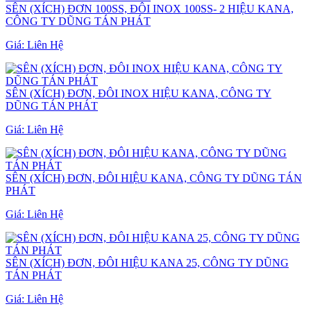
SÊN (XÍCH) ĐƠN 100SS, ĐÔI INOX 100SS- 2 HIỆU KANA,
CÔNG TY DŨNG TÁN PHÁT
Giá:
Liên Hệ
SÊN (XÍCH) ĐƠN, ĐÔI INOX HIỆU KANA, CÔNG TY
DŨNG TÁN PHÁT
Giá:
Liên Hệ
SÊN (XÍCH) ĐƠN, ĐÔI HIỆU KANA, CÔNG TY DŨNG TÁN
PHÁT
Giá:
Liên Hệ
SÊN (XÍCH) ĐƠN, ĐÔI HIỆU KANA 25, CÔNG TY DŨNG
TÁN PHÁT
Giá:
Liên Hệ