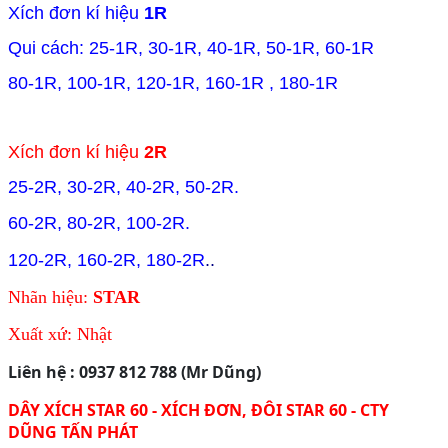
Xích đơn kí hiệu
1R
Qui cách: 25-1R, 30-1R, 40-1R, 50-1R, 60-1R
80-1R, 100-1R, 120-1R, 160-1R , 180-1R
Xích đơn kí hiệu
2R
25-2R, 30-2R, 40-2R, 50-2R.
60-2R, 80-2R, 100-2R.
120-2R, 160-2R, 180-2R
..
Nhãn hiệu:
STAR
Xuất xứ: Nhật
Liên hệ : 0937 812 788 (Mr Dũng)
DÂY XÍCH STAR 60 - XÍCH ĐƠN, ĐÔI STAR 60 - CTY
DŨNG TẤN PHÁT