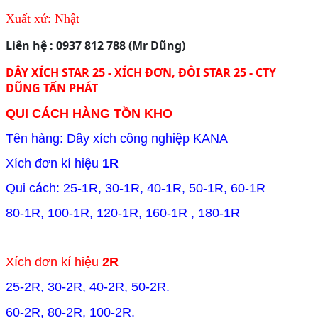
Xuất xứ: Nhật
Liên hệ : 0937 812 788 (Mr Dũng)
DÂY XÍCH STAR 25 - XÍCH ĐƠN, ĐÔI STAR 25 - CTY
DŨNG TẤN PHÁT
QUI CÁCH HÀNG TỒN KHO
Tên hàng: Dây xích công nghiệp KANA
Xích đơn kí hiệu
1R
Qui cách: 25-1R, 30-1R, 40-1R, 50-1R, 60-1R
80-1R, 100-1R, 120-1R, 160-1R , 180-1R
Xích đơn kí hiệu
2R
25-2R, 30-2R, 40-2R, 50-2R.
60-2R, 80-2R, 100-2R.