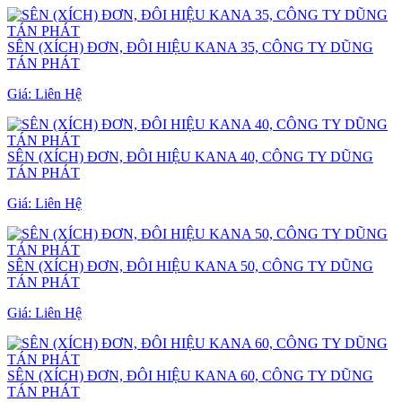
SÊN (XÍCH) ĐƠN, ĐÔI HIỆU KANA 35, CÔNG TY DŨNG
TÁN PHÁT
Giá:
Liên Hệ
SÊN (XÍCH) ĐƠN, ĐÔI HIỆU KANA 40, CÔNG TY DŨNG
TÁN PHÁT
Giá:
Liên Hệ
SÊN (XÍCH) ĐƠN, ĐÔI HIỆU KANA 50, CÔNG TY DŨNG
TÁN PHÁT
Giá:
Liên Hệ
SÊN (XÍCH) ĐƠN, ĐÔI HIỆU KANA 60, CÔNG TY DŨNG
TÁN PHÁT