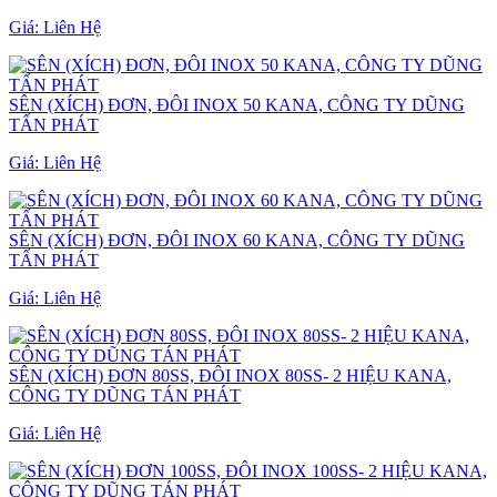
Giá:
Liên Hệ
SÊN (XÍCH) ĐƠN, ĐÔI INOX 50 KANA, CÔNG TY DŨNG
TẤN PHÁT
Giá:
Liên Hệ
SÊN (XÍCH) ĐƠN, ĐÔI INOX 60 KANA, CÔNG TY DŨNG
TẤN PHÁT
Giá:
Liên Hệ
SÊN (XÍCH) ĐƠN 80SS, ĐÔI INOX 80SS- 2 HIỆU KANA,
CÔNG TY DŨNG TÁN PHÁT
Giá:
Liên Hệ