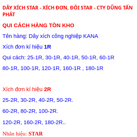
DÂY XÍCH STAR - XÍCH ĐƠN, ĐÔI STAR - CTY DŨNG TẤN
PHÁT
QUI CÁCH HÀNG TỒN KHO
Tên hàng: Dây xích công nghiệp KANA
Xích đơn kí hiệu
1R
Qui cách: 25-1R, 30-1R, 40-1R, 50-1R, 60-1R
80-1R, 100-1R, 120-1R, 160-1R , 180-1R
Xích đơn kí hiệu
2R
25-2R, 30-2R, 40-2R, 50-2R.
60-2R, 80-2R, 100-2R.
120-2R, 160-2R, 180-2R
..
Nhãn hiệu:
STAR