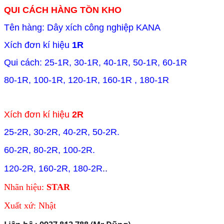
QUI CÁCH HÀNG TỒN KHO
Tên hàng: Dây xích công nghiệp KANA
Xích đơn kí hiệu
1R
Qui cách: 25-1R, 30-1R, 40-1R, 50-1R, 60-1R
80-1R, 100-1R, 120-1R, 160-1R , 180-1R
Xích đơn kí hiệu
2R
25-2R, 30-2R, 40-2R, 50-2R.
60-2R, 80-2R, 100-2R.
120-2R, 160-2R, 180-2R
..
Nhãn hiệu:
STAR
Xuất xứ: Nhật