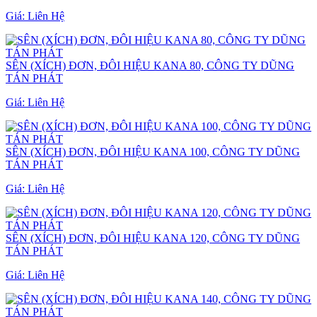
Giá:
Liên Hệ
SÊN (XÍCH) ĐƠN, ĐÔI HIỆU KANA 80, CÔNG TY DŨNG
TÁN PHÁT
Giá:
Liên Hệ
SÊN (XÍCH) ĐƠN, ĐÔI HIỆU KANA 100, CÔNG TY DŨNG
TÁN PHÁT
Giá:
Liên Hệ
SÊN (XÍCH) ĐƠN, ĐÔI HIỆU KANA 120, CÔNG TY DŨNG
TÁN PHÁT
Giá:
Liên Hệ