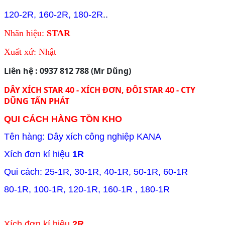
120-2R, 160-2R, 180-2R
..
Nhãn hiệu:
STAR
Xuất xứ: Nhật
Liên hệ : 0937 812 788 (Mr Dũng)
DÂY XÍCH STAR 40 - XÍCH ĐƠN, ĐÔI STAR 40 - CTY
DŨNG TẤN PHÁT
QUI CÁCH HÀNG TỒN KHO
Tên hàng: Dây xích công nghiệp KANA
Xích đơn kí hiệu
1R
Qui cách: 25-1R, 30-1R, 40-1R, 50-1R, 60-1R
80-1R, 100-1R, 120-1R, 160-1R , 180-1R
Xích đơn kí hiệu
2R