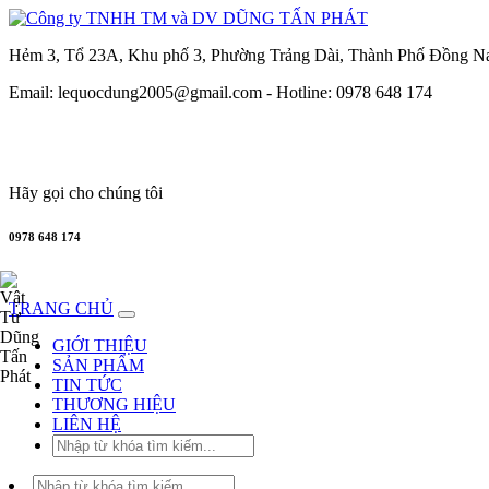
Hẻm 3, Tổ 23A, Khu phố 3, Phường Trảng Dài, Thành Phố Đồng N
Email: lequocdung2005@gmail.com -
Hotline: 0978 648 174
Hãy gọi cho chúng tôi
0978 648 174
TRANG CHỦ
GIỚI THIỆU
SẢN PHẨM
TIN TỨC
THƯƠNG HIỆU
LIÊN HỆ