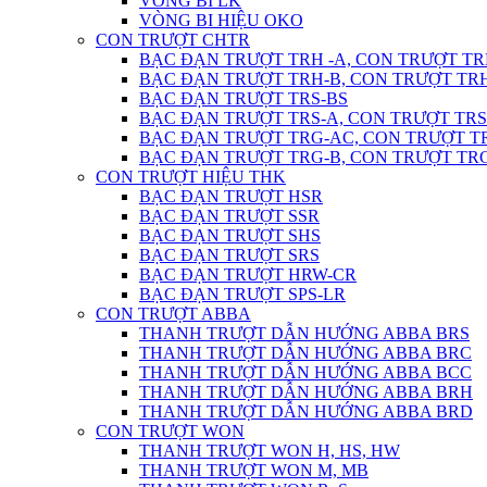
VÒNG BI LK
VÒNG BI HIỆU OKO
CON TRƯỢT CHTR
BẠC ĐẠN TRƯỢT TRH -A, CON TRƯỢT TR
BẠC ĐẠN TRƯỢT TRH-B, CON TRƯỢT TR
BẠC ĐẠN TRƯỢT TRS-BS
BẠC ĐẠN TRƯỢT TRS-A, CON TRƯỢT TRS
BẠC ĐẠN TRƯỢT TRG-AC, CON TRƯỢT T
BẠC ĐẠN TRƯỢT TRG-B, CON TRƯỢT TR
CON TRƯỢT HIỆU THK
BẠC ĐẠN TRƯỢT HSR
BẠC ĐẠN TRƯỢT SSR
BẠC ĐẠN TRƯỢT SHS
BẠC ĐẠN TRƯỢT SRS
BẠC ĐẠN TRƯỢT HRW-CR
BẠC ĐẠN TRƯỢT SPS-LR
CON TRƯỢT ABBA
THANH TRƯỢT DẪN HƯỚNG ABBA BRS
THANH TRƯỢT DẪN HƯỚNG ABBA BRC
THANH TRƯỢT DẪN HƯỚNG ABBA BCC
THANH TRƯỢT DẪN HƯỚNG ABBA BRH
THANH TRƯỢT DẪN HƯỚNG ABBA BRD
CON TRƯỢT WON
THANH TRƯỢT WON H, HS, HW
THANH TRƯỢT WON M, MB