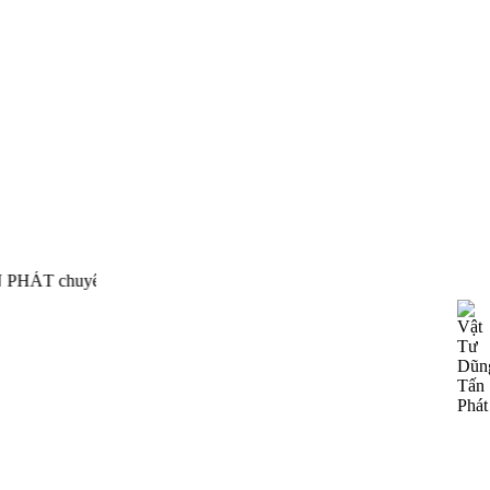
cấp, phân phối thiết bị công nghiệp của nhiều hãng nổi tiến