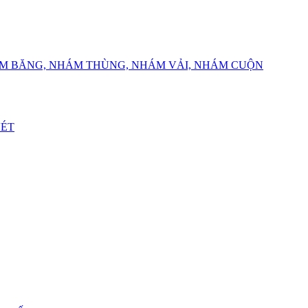
ÁM BĂNG, NHÁM THÙNG, NHÁM VẢI, NHÁM CUỘN
VÉT