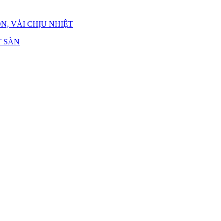
N, VẢI CHỊU NHIỆT
 SÀN