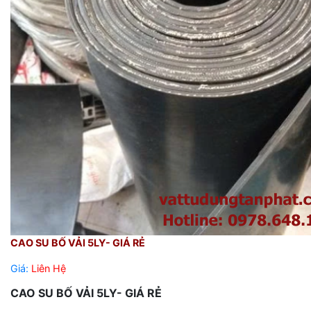
CAO SU BỐ VẢI 5LY- GIÁ RẺ
Giá:
Liên Hệ
CAO SU BỐ VẢI 5LY- GIÁ RẺ