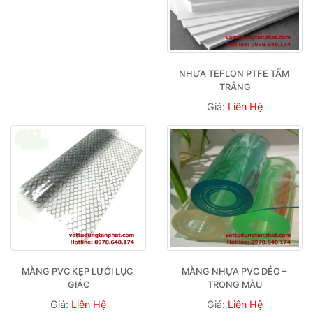
NHỰA TEFLON PTFE TẤM 
TRẮNG
Giá:
Liên Hệ
MÀNG PVC KẸP LƯỚI LỤC 
MÀNG NHỰA PVC DẺO – 
GIÁC
TRONG MÀU
Giá:
Liên Hệ
Giá:
Liên Hệ