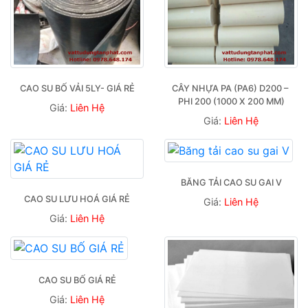
CAO SU BỐ VẢI 5LY- GIÁ RẺ
CÂY NHỰA PA (PA6) D200 – 
PHI 200 (1000 X 200 MM)
Giá:
Liên Hệ
Giá:
Liên Hệ
BĂNG TẢI CAO SU GAI V
CAO SU LƯU HOÁ GIÁ RẺ
Giá:
Liên Hệ
Giá:
Liên Hệ
CAO SU BỐ GIÁ RẺ
Giá:
Liên Hệ