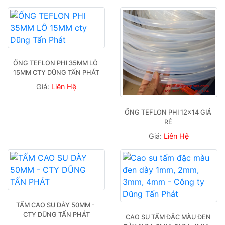
ỐNG TEFLON PHI 35MM LỖ 
15MM CTY DŨNG TẤN PHÁT
Giá:
Liên Hệ
ỐNG TEFLON PHI 12×14 GIÁ 
RẺ 
Giá:
Liên Hệ
TẤM CAO SU DÀY 50MM - 
CTY DŨNG TẤN PHÁT
CAO SU TẤM ĐẶC MÀU ĐEN 