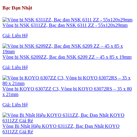
Bạc Đạn Nhật
Vòng bi NSK 6311ZZ, Bạc đạn NSK 6311 ZZ - 55x120x29mm
Giá:
Liên Hệ
Vòng bi NSK 6209ZZ, Bạc đạn NSK 6209 ZZ – 45 x 85 x 19mm
Giá:
Liên Hệ
Vòng bi KOYO 6307ZZ C3, Vòng bi KOYO 63072RS – 35 x 80
x 21mm
Giá:
Liên Hệ
Vòng Bi Nhật Hiệu KOYO 6311ZZ, Bạc Đạn Nhật KOYO
6311ZZ Giá Rẻ