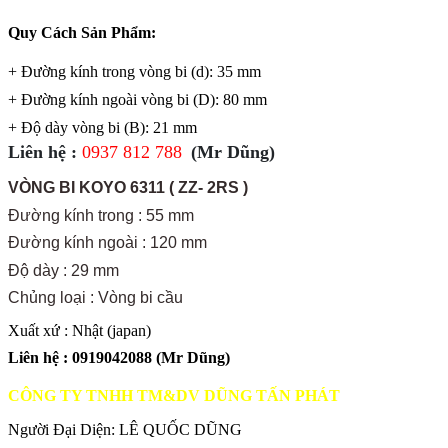
Quy Cách Sản Phẩm:
+ Đường kính trong vòng bi (d): 35 mm
+ Đường kính ngoài vòng bi (D): 80 mm
+ Độ dày vòng bi (B): 21 mm
Liên hệ
:
0937 812 788
(Mr Dũng)
VÒNG BI KOYO 6311 ( ZZ- 2RS )
Đường kính trong : 55 mm
Đường kính ngoài : 120 mm
Độ dày : 29 mm
Chủng loại : Vòng bi cầu
Xuất xứ
:
Nhật (japan)
Liên hệ
:
0919042088 (Mr Dũng)
CÔNG TY TNHH TM&DV DŨNG TẤN PHÁT
Người Đại Diện: LÊ QUỐC DŨNG