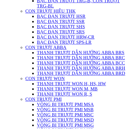
BẠC ĐẠN TRƯỢT TRG-B, CON TRƯỢT
TRG-BL
CON TRƯỢT HIỆU THK
BẠC ĐẠN TRƯỢT HSR
BẠC ĐẠN TRƯỢT SSR
BẠC ĐẠN TRƯỢT SHS
BẠC ĐẠN TRƯỢT SRS
BẠC ĐẠN TRƯỢT HRW-CR
BẠC ĐẠN TRƯỢT SPS-LR
CON TRƯỢT ABBA
THANH TRƯỢT DẪN HƯỚNG ABBA BRS
THANH TRƯỢT DẪN HƯỚNG ABBA BRC
THANH TRƯỢT DẪN HƯỚNG ABBA BCC
THANH TRƯỢT DẪN HƯỚNG ABBA BRH
THANH TRƯỢT DẪN HƯỚNG ABBA BRD
CON TRƯỢT WON
THANH TRƯỢT WON H, HS, HW
THANH TRƯỢT WON M, MB
THANH TRƯỢT WON R, S
CON TRƯỢT PMI
VÒNG BI TRƯỢT PMI MSA
VÒNG BI TRƯỢT PMI MSB
VÒNG BI TRƯỢT PMI MSC
VÒNG BI TRƯỢT PMI MSD
VÒNG BI TRƯỢT PMI MSG