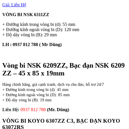
Giá:
Liên Hệ
VÒNG BI NSK 6311ZZ
+ Đường kính trong vòng bi (d): 55 mm
+ Đường kính ngoài vòng bi (D): 120 mm
+ Độ dày vòng bi (B): 29 mm
LH : 0937 812 788​ ( Mr Dũng)
Vòng bi NSK 6209ZZ, Bạc đạn NSK 6209
ZZ – 45 x 85 x 19mm
Hàng chính hãng, giá cạnh tranh, dịch vụ chu đáo, hỗ trợ 24/7
+ Đường kính trong vòng bi (d): 45 mm
+ Đường kính ngoài vòng bi (D): 85 mm
+ Độ dày vòng bi (B): 19 mm
Liên Hệ:
0937 812 788
(Mr. Dũng)
VÒNG BI KOYO 6307ZZ C3, BẠC ĐẠN KOYO
63072RS