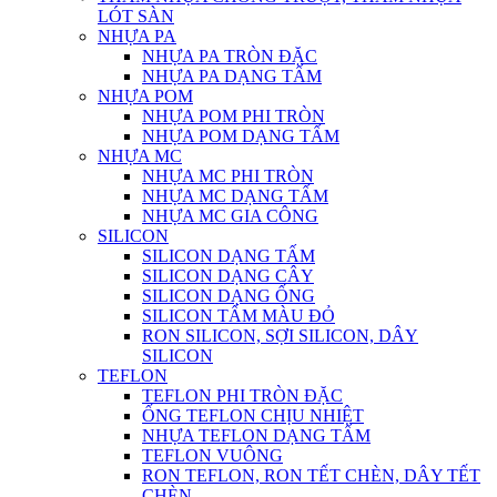
LÓT SÀN
NHỰA PA
NHỰA PA TRÒN ĐẶC
NHỰA PA DẠNG TẤM
NHỰA POM
NHỰA POM PHI TRÒN
NHỰA POM DẠNG TẤM
NHỰA MC
NHỰA MC PHI TRÒN
NHỰA MC DẠNG TẤM
NHỰA MC GIA CÔNG
SILICON
SILICON DẠNG TẤM
SILICON DẠNG CÂY
SILICON DẠNG ỐNG
SILICON TẤM MÀU ĐỎ
RON SILICON, SỢI SILICON, DÂY
SILICON
TEFLON
TEFLON PHI TRÒN ĐẶC
ỐNG TEFLON CHỊU NHIỆT
NHỰA TEFLON DẠNG TẤM
TEFLON VUÔNG
RON TEFLON, RON TẾT CHÈN, DÂY TẾT
CHÈN