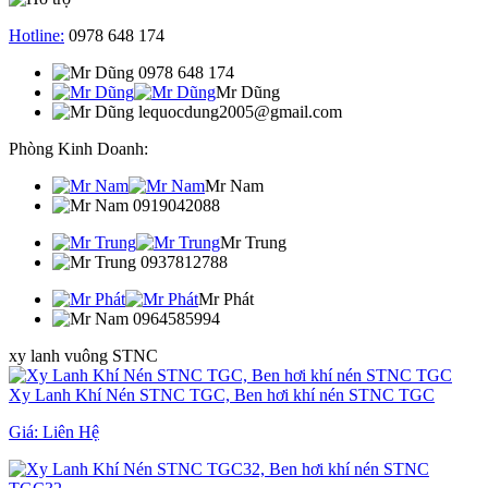
Hotline:
0978 648 174
0978 648 174
Mr Dũng
lequocdung2005@gmail.com
Phòng Kinh Doanh:
Mr Nam
0919042088
Mr Trung
0937812788
Mr Phát
0964585994
xy lanh vuông STNC
Xy Lanh Khí Nén STNC TGC, Ben hơi khí nén STNC TGC
Giá:
Liên Hệ