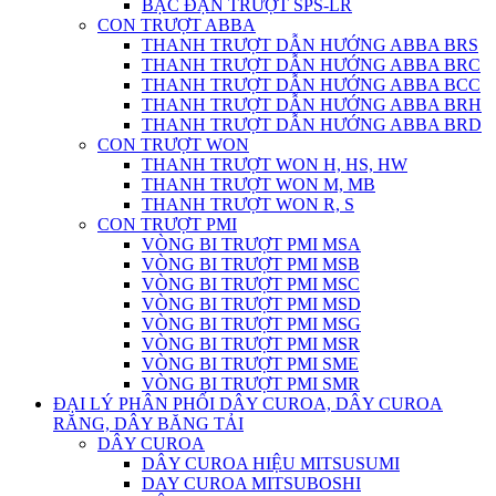
BẠC ĐẠN TRƯỢT SPS-LR
CON TRƯỢT ABBA
THANH TRƯỢT DẪN HƯỚNG ABBA BRS
THANH TRƯỢT DẪN HƯỚNG ABBA BRC
THANH TRƯỢT DẪN HƯỚNG ABBA BCC
THANH TRƯỢT DẪN HƯỚNG ABBA BRH
THANH TRƯỢT DẪN HƯỚNG ABBA BRD
CON TRƯỢT WON
THANH TRƯỢT WON H, HS, HW
THANH TRƯỢT WON M, MB
THANH TRƯỢT WON R, S
CON TRƯỢT PMI
VÒNG BI TRƯỢT PMI MSA
VÒNG BI TRƯỢT PMI MSB
VÒNG BI TRƯỢT PMI MSC
VÒNG BI TRƯỢT PMI MSD
VÒNG BI TRƯỢT PMI MSG
VÒNG BI TRƯỢT PMI MSR
VÒNG BI TRƯỢT PMI SME
VÒNG BI TRƯỢT PMI SMR
ĐẠI LÝ PHÂN PHỐI DÂY CUROA, DÂY CUROA
RĂNG, DÂY BĂNG TẢI
DÂY CUROA
DÂY CUROA HIỆU MITSUSUMI
DAY CUROA MITSUBOSHI