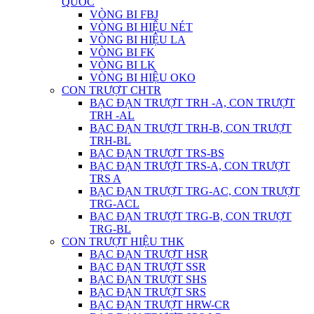
QUỐC
VÒNG BI FBJ
VÒNG BI HIỆU NÉT
VÒNG BI HIỆU LA
VÒNG BI FK
VÒNG BI LK
VÒNG BI HIỆU OKO
CON TRƯỢT CHTR
BẠC ĐẠN TRƯỢT TRH -A, CON TRƯỢT
TRH -AL
BẠC ĐẠN TRƯỢT TRH-B, CON TRƯỢT
TRH-BL
BẠC ĐẠN TRƯỢT TRS-BS
BẠC ĐẠN TRƯỢT TRS-A, CON TRƯỢT
TRS A
BẠC ĐẠN TRƯỢT TRG-AC, CON TRƯỢT
TRG-ACL
BẠC ĐẠN TRƯỢT TRG-B, CON TRƯỢT
TRG-BL
CON TRƯỢT HIỆU THK
BẠC ĐẠN TRƯỢT HSR
BẠC ĐẠN TRƯỢT SSR
BẠC ĐẠN TRƯỢT SHS
BẠC ĐẠN TRƯỢT SRS
BẠC ĐẠN TRƯỢT HRW-CR