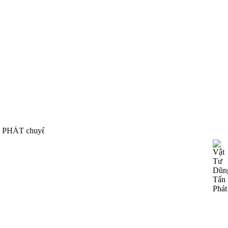
cấp, phân phối thiết bị công nghiệp của nhiều hãng nổi tiến