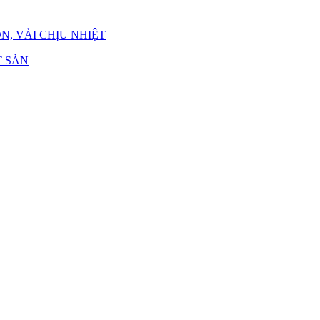
N, VẢI CHỊU NHIỆT
 SÀN