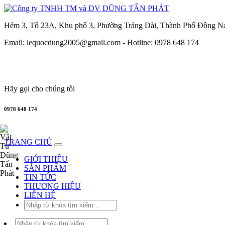
Hẻm 3, Tổ 23A, Khu phố 3, Phường Trảng Dài, Thành Phố Đồng N
Email: lequocdung2005@gmail.com -
Hotline: 0978 648 174
Hãy gọi cho chúng tôi
0978 648 174
TRANG CHỦ
GIỚI THIỆU
SẢN PHẨM
TIN TỨC
THƯƠNG HIỆU
LIÊN HỆ