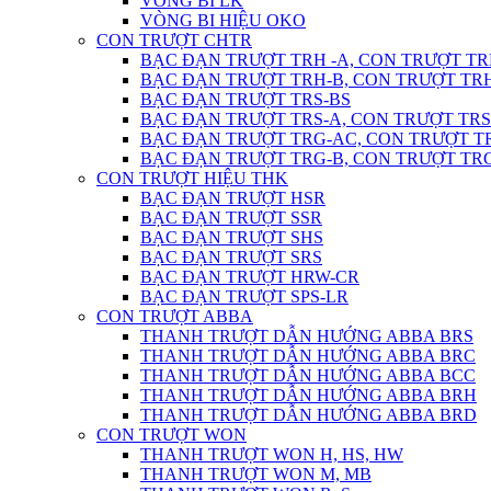
VÒNG BI LK
VÒNG BI HIỆU OKO
CON TRƯỢT CHTR
BẠC ĐẠN TRƯỢT TRH -A, CON TRƯỢT TR
BẠC ĐẠN TRƯỢT TRH-B, CON TRƯỢT TR
BẠC ĐẠN TRƯỢT TRS-BS
BẠC ĐẠN TRƯỢT TRS-A, CON TRƯỢT TRS
BẠC ĐẠN TRƯỢT TRG-AC, CON TRƯỢT T
BẠC ĐẠN TRƯỢT TRG-B, CON TRƯỢT TR
CON TRƯỢT HIỆU THK
BẠC ĐẠN TRƯỢT HSR
BẠC ĐẠN TRƯỢT SSR
BẠC ĐẠN TRƯỢT SHS
BẠC ĐẠN TRƯỢT SRS
BẠC ĐẠN TRƯỢT HRW-CR
BẠC ĐẠN TRƯỢT SPS-LR
CON TRƯỢT ABBA
THANH TRƯỢT DẪN HƯỚNG ABBA BRS
THANH TRƯỢT DẪN HƯỚNG ABBA BRC
THANH TRƯỢT DẪN HƯỚNG ABBA BCC
THANH TRƯỢT DẪN HƯỚNG ABBA BRH
THANH TRƯỢT DẪN HƯỚNG ABBA BRD
CON TRƯỢT WON
THANH TRƯỢT WON H, HS, HW
THANH TRƯỢT WON M, MB