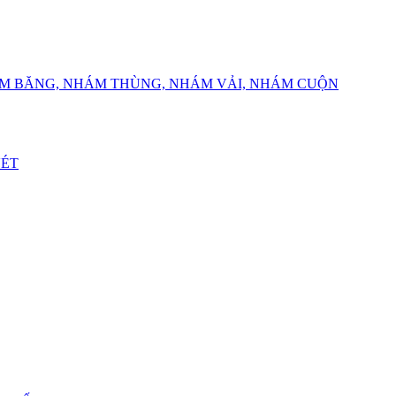
ÁM BĂNG, NHÁM THÙNG, NHÁM VẢI, NHÁM CUỘN
VÉT