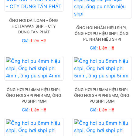
ỐNG HƠI ĐÀI LOAN - ỐNG 
HƠI TAIWAN SHPI - CTY 
ỐNG HƠI NHÃN HIỆU SHPI, 
DŨNG TẤN PHÁT
ỐNG HƠI PU HIỆU SHPI, ỐNG 
PU NHÃN HIỆU SHPI
Giá:
Liên Hệ
Giá:
Liên Hệ
ỐNG HƠI PU 4MM HIỆU SHPI, 
ỐNG HƠI PU 5MM HIỆU SHPI, 
ỐNG HƠI SHPI PHI 4MM, ÔNG 
ỐNG HƠI SHPI PHI 5MM, ÔNG 
PU SHPI 4MM
PU SHPI 5MM
Giá:
Liên Hệ
Giá:
Liên Hệ