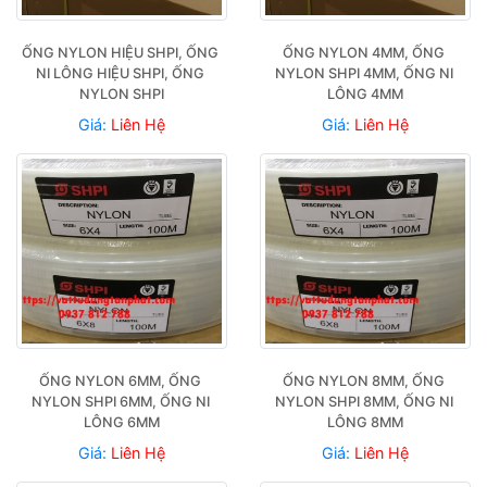
ỐNG NYLON HIỆU SHPI, ỐNG 
ỐNG NYLON 4MM, ỐNG 
NI LÔNG HIỆU SHPI, ỐNG 
NYLON SHPI 4MM, ỐNG NI 
NYLON SHPI
LÔNG 4MM
Giá:
Liên Hệ
Giá:
Liên Hệ
ỐNG NYLON 6MM, ỐNG 
ỐNG NYLON 8MM, ỐNG 
NYLON SHPI 6MM, ỐNG NI 
NYLON SHPI 8MM, ỐNG NI 
LÔNG 6MM
LÔNG 8MM
Giá:
Liên Hệ
Giá:
Liên Hệ