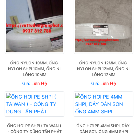
ỐNG NYLON 10MM, ỐNG 
ỐNG NYLON 12MM, ỐNG 
NYLON SHPI 10MM, ỐNG NI 
NYLON SHPI 12MM, ỐNG NI 
LÔNG 10MM
LÔNG 12MM
Giá:
Liên Hệ
Giá:
Liên Hệ
ỐNG HƠI PE SHPI ( TAIWAN ) 
ỐNG HƠI PE 4MM SHPI, DÂY 
- CÔNG TY DŨNG TẤN PHÁT
DẪN SƠN ỐNG 4MM SHPI