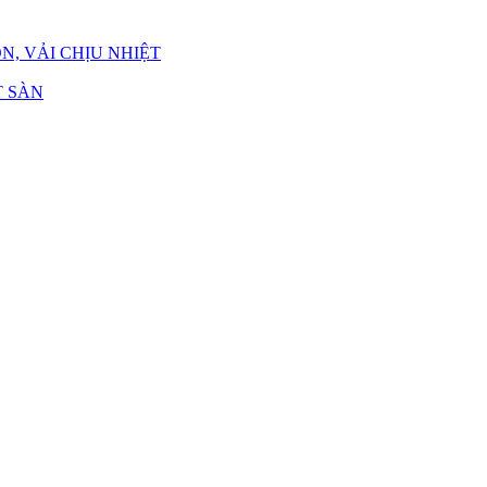
N, VẢI CHỊU NHIỆT
 SÀN