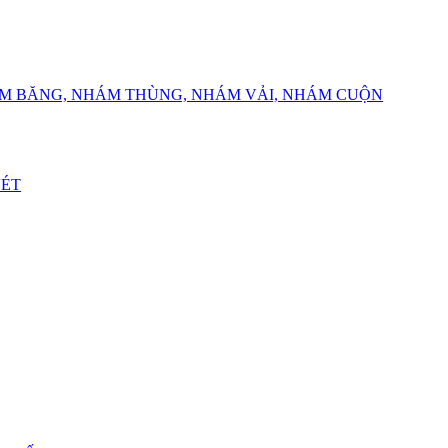
ÁM BĂNG, NHÁM THÙNG, NHÁM VẢI, NHÁM CUỘN
VÉT