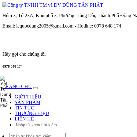
Hẻm 3, Tổ 23A, Khu phố 3, Phường Trảng Dài, Thành Phố Đồng N
Email: lequocdung2005@gmail.com -
Hotline: 0978 648 174
Hãy gọi cho chúng tôi
0978 648 174
TRANG CHỦ
GIỚI THIỆU
SẢN PHẨM
TIN TỨC
THƯƠNG HIỆU
LIÊN HỆ