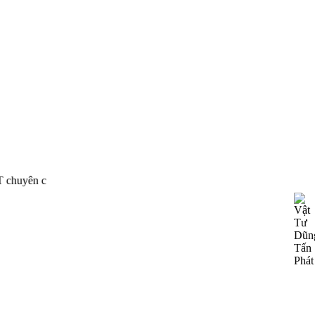
hân phối thiết bị công nghiệp của nhiều hãng nổi tiếng trên