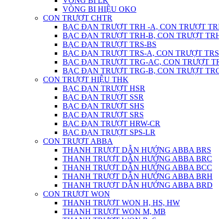
VÒNG BI LK
VÒNG BI HIỆU OKO
CON TRƯỢT CHTR
BẠC ĐẠN TRƯỢT TRH -A, CON TRƯỢT TR
BẠC ĐẠN TRƯỢT TRH-B, CON TRƯỢT TR
BẠC ĐẠN TRƯỢT TRS-BS
BẠC ĐẠN TRƯỢT TRS-A, CON TRƯỢT TRS
BẠC ĐẠN TRƯỢT TRG-AC, CON TRƯỢT T
BẠC ĐẠN TRƯỢT TRG-B, CON TRƯỢT TR
CON TRƯỢT HIỆU THK
BẠC ĐẠN TRƯỢT HSR
BẠC ĐẠN TRƯỢT SSR
BẠC ĐẠN TRƯỢT SHS
BẠC ĐẠN TRƯỢT SRS
BẠC ĐẠN TRƯỢT HRW-CR
BẠC ĐẠN TRƯỢT SPS-LR
CON TRƯỢT ABBA
THANH TRƯỢT DẪN HƯỚNG ABBA BRS
THANH TRƯỢT DẪN HƯỚNG ABBA BRC
THANH TRƯỢT DẪN HƯỚNG ABBA BCC
THANH TRƯỢT DẪN HƯỚNG ABBA BRH
THANH TRƯỢT DẪN HƯỚNG ABBA BRD
CON TRƯỢT WON
THANH TRƯỢT WON H, HS, HW
THANH TRƯỢT WON M, MB