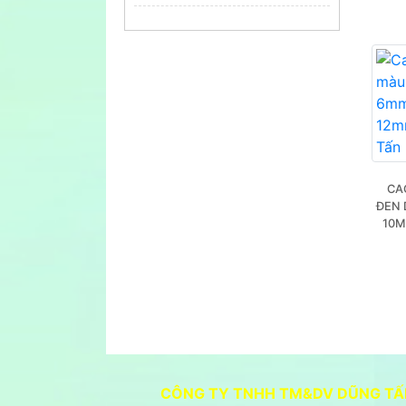
CA
ĐEN 
10M
CÔNG TY TNHH TM&DV DŨNG TẤ