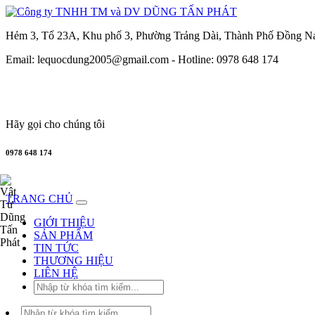
Hẻm 3, Tổ 23A, Khu phố 3, Phường Trảng Dài, Thành Phố Đồng N
Email: lequocdung2005@gmail.com -
Hotline: 0978 648 174
Hãy gọi cho chúng tôi
0978 648 174
TRANG CHỦ
GIỚI THIỆU
SẢN PHẨM
TIN TỨC
THƯƠNG HIỆU
LIÊN HỆ