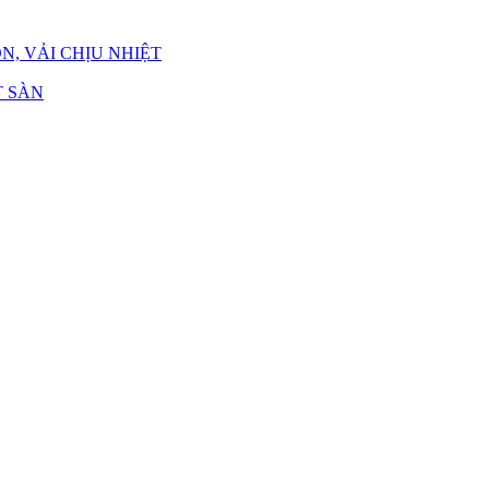
N, VẢI CHỊU NHIỆT
 SÀN