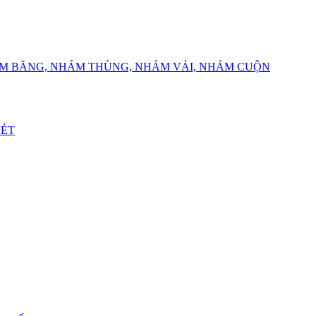
ÁM BĂNG, NHÁM THÙNG, NHÁM VẢI, NHÁM CUỘN
VÉT