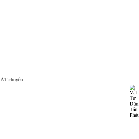
 phân phối thiết bị công nghiệp của nhiều hãng nổi tiếng t