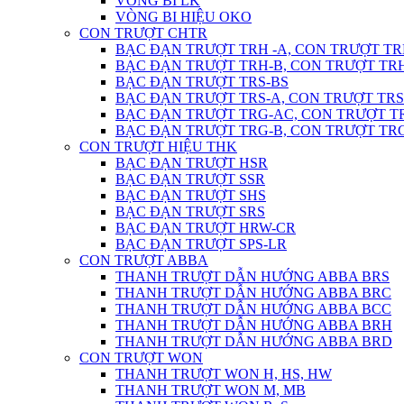
VÒNG BI LK
VÒNG BI HIỆU OKO
CON TRƯỢT CHTR
BẠC ĐẠN TRƯỢT TRH -A, CON TRƯỢT TR
BẠC ĐẠN TRƯỢT TRH-B, CON TRƯỢT TR
BẠC ĐẠN TRƯỢT TRS-BS
BẠC ĐẠN TRƯỢT TRS-A, CON TRƯỢT TRS
BẠC ĐẠN TRƯỢT TRG-AC, CON TRƯỢT T
BẠC ĐẠN TRƯỢT TRG-B, CON TRƯỢT TR
CON TRƯỢT HIỆU THK
BẠC ĐẠN TRƯỢT HSR
BẠC ĐẠN TRƯỢT SSR
BẠC ĐẠN TRƯỢT SHS
BẠC ĐẠN TRƯỢT SRS
BẠC ĐẠN TRƯỢT HRW-CR
BẠC ĐẠN TRƯỢT SPS-LR
CON TRƯỢT ABBA
THANH TRƯỢT DẪN HƯỚNG ABBA BRS
THANH TRƯỢT DẪN HƯỚNG ABBA BRC
THANH TRƯỢT DẪN HƯỚNG ABBA BCC
THANH TRƯỢT DẪN HƯỚNG ABBA BRH
THANH TRƯỢT DẪN HƯỚNG ABBA BRD
CON TRƯỢT WON
THANH TRƯỢT WON H, HS, HW
THANH TRƯỢT WON M, MB