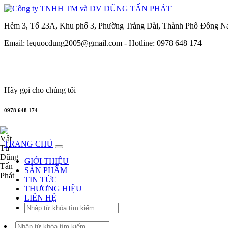
Hẻm 3, Tổ 23A, Khu phố 3, Phường Trảng Dài, Thành Phố Đồng N
Email: lequocdung2005@gmail.com -
Hotline: 0978 648 174
Hãy gọi cho chúng tôi
0978 648 174
Công ty TNHH 
TRANG CHỦ
GIỚI THIỆU
SẢN PHẨM
TIN TỨC
THƯƠNG HIỆU
LIÊN HỆ