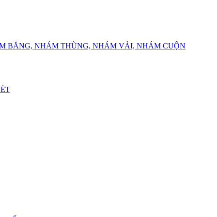
ÁM BĂNG, NHÁM THÙNG, NHÁM VẢI, NHÁM CUỘN
VÉT