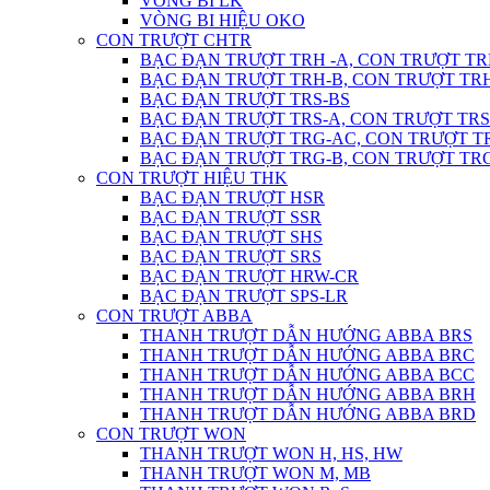
VÒNG BI LK
VÒNG BI HIỆU OKO
CON TRƯỢT CHTR
BẠC ĐẠN TRƯỢT TRH -A, CON TRƯỢT TR
BẠC ĐẠN TRƯỢT TRH-B, CON TRƯỢT TR
BẠC ĐẠN TRƯỢT TRS-BS
BẠC ĐẠN TRƯỢT TRS-A, CON TRƯỢT TRS
BẠC ĐẠN TRƯỢT TRG-AC, CON TRƯỢT T
BẠC ĐẠN TRƯỢT TRG-B, CON TRƯỢT TR
CON TRƯỢT HIỆU THK
BẠC ĐẠN TRƯỢT HSR
BẠC ĐẠN TRƯỢT SSR
BẠC ĐẠN TRƯỢT SHS
BẠC ĐẠN TRƯỢT SRS
BẠC ĐẠN TRƯỢT HRW-CR
BẠC ĐẠN TRƯỢT SPS-LR
CON TRƯỢT ABBA
THANH TRƯỢT DẪN HƯỚNG ABBA BRS
THANH TRƯỢT DẪN HƯỚNG ABBA BRC
THANH TRƯỢT DẪN HƯỚNG ABBA BCC
THANH TRƯỢT DẪN HƯỚNG ABBA BRH
THANH TRƯỢT DẪN HƯỚNG ABBA BRD
CON TRƯỢT WON
THANH TRƯỢT WON H, HS, HW
THANH TRƯỢT WON M, MB