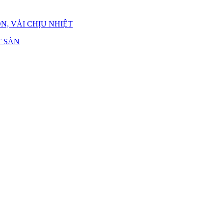
N, VẢI CHỊU NHIỆT
 SÀN