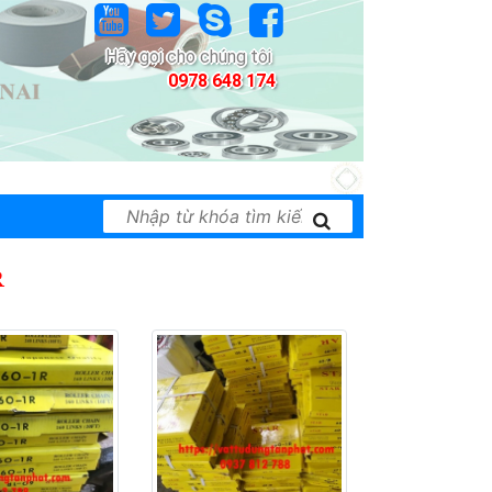
Hãy gọi cho chúng tôi
0978 648 174
 thiết bị công nghiệp của nhiều hãng nổi tiếng t
R