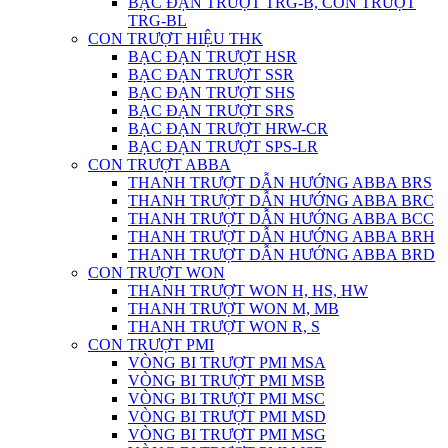
BẠC ĐẠN TRƯỢT TRG-B, CON TRƯỢT
TRG-BL
CON TRƯỢT HIỆU THK
BẠC ĐẠN TRƯỢT HSR
BẠC ĐẠN TRƯỢT SSR
BẠC ĐẠN TRƯỢT SHS
BẠC ĐẠN TRƯỢT SRS
BẠC ĐẠN TRƯỢT HRW-CR
BẠC ĐẠN TRƯỢT SPS-LR
CON TRƯỢT ABBA
THANH TRƯỢT DẪN HƯỚNG ABBA BRS
THANH TRƯỢT DẪN HƯỚNG ABBA BRC
THANH TRƯỢT DẪN HƯỚNG ABBA BCC
THANH TRƯỢT DẪN HƯỚNG ABBA BRH
THANH TRƯỢT DẪN HƯỚNG ABBA BRD
CON TRƯỢT WON
THANH TRƯỢT WON H, HS, HW
THANH TRƯỢT WON M, MB
THANH TRƯỢT WON R, S
CON TRƯỢT PMI
VÒNG BI TRƯỢT PMI MSA
VÒNG BI TRƯỢT PMI MSB
VÒNG BI TRƯỢT PMI MSC
VÒNG BI TRƯỢT PMI MSD
VÒNG BI TRƯỢT PMI MSG