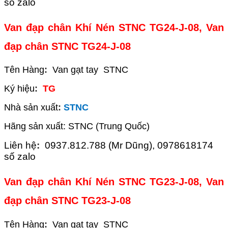
số zalo
Van đạp chân Khí Nén STNC TG24-J-08, Van
đạp chân STNC TG24-J-08
Tên Hàng
:
Van gạt tay STNC
Ký hiệu
:
TG
Nhà sản xuất
:
STNC
Hãng sản xuất: STNC (Trung Quốc)
Liên hệ
:
0937.812.788 (Mr Dũng), 0978618174
số zalo
Van đạp chân Khí Nén STNC TG23-J-08, Van
đạp chân STNC TG23-J-08
Tên Hàng
:
Van gạt tay STNC