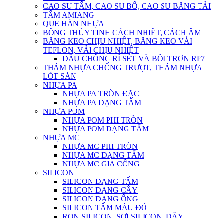
CAO SU TẤM, CAO SU BỐ, CAO SU BĂNG TẢI
TẤM AMIANG
QUE HÀN NHỰA
BÔNG THỦY TINH CÁCH NHIỆT, CÁCH ÂM
BĂNG KEO CHỊU NHIỆT, BĂNG KEO VẢI
TEFLON, VẢI CHỊU NHIỆT
DẦU CHỐNG RỈ SÉT VÀ BÔI TRƠN RP7
THẢM NHỰA CHỐNG TRƯỢT, THẢM NHỰA
LÓT SÀN
NHỰA PA
NHỰA PA TRÒN ĐẶC
NHỰA PA DẠNG TẤM
NHỰA POM
NHỰA POM PHI TRÒN
NHỰA POM DẠNG TẤM
NHỰA MC
NHỰA MC PHI TRÒN
NHỰA MC DẠNG TẤM
NHỰA MC GIA CÔNG
SILICON
SILICON DẠNG TẤM
SILICON DẠNG CÂY
SILICON DẠNG ỐNG
SILICON TẤM MÀU ĐỎ
RON SILICON, SỢI SILICON, DÂY