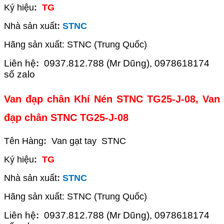
Ký hiệu
:
TG
Nhà sản xuất
:
STNC
Hãng sản xuất: STNC (Trung Quốc)
Liên hệ
:
0937.812.788 (Mr Dũng), 0978618174
số zalo
Van đạp chân Khí Nén STNC TG25-J-08, Van
đạp chân STNC TG25-J-08
Tên Hàng
:
Van gạt tay STNC
Ký hiệu
:
TG
Nhà sản xuất
:
STNC
Hãng sản xuất: STNC (Trung Quốc)
Liên hệ
:
0937.812.788 (Mr Dũng), 0978618174