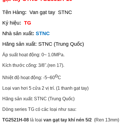
Tên Hàng
:
Van gạt tay STNC
Ký hiệu
:
TG
Nhà sản xuất
:
STNC
Hãng sản xuất: STNC (Trung Quốc)
Áp suất hoạt động: 0~ 1.0MPa.
Kích thước cổng: 3/8''.(ren 17).
o
Nhiệt độ hoạt động: -5~60
C
Loại van hơi 5 cửa 2 vị trí. (1 thanh gạt tay)
Hãng sản xuất: STNC (Trung Quốc)
Dòng series TG có các loại như sau:
TG2521H-08
là loại
van gạt tay khí nén 5/2
(Ren 13mm)