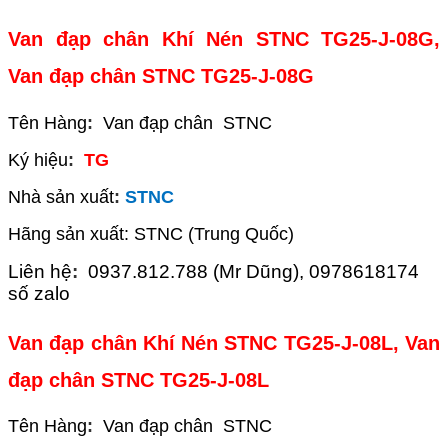
Van đạp chân Khí Nén STNC TG25-J-08G,
Van đạp chân STNC TG25-J-08G
Tên Hàng
:
Van đạp chân STNC
Ký hiệu
:
TG
Nhà sản xuất
:
STNC
Hãng sản xuất: STNC (Trung Quốc)
Liên hệ
:
0937.812.788 (Mr Dũng), 0978618174
số zalo
Van đạp chân Khí Nén STNC TG25-J-08L, Van
đạp chân STNC TG25-J-08L
Tên Hàng
:
Van đạp chân STNC