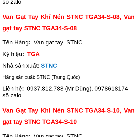
số zalo
Van Gạt Tay Khí Nén STNC TGA34-S-08, Van
gạt tay STNC TGA34-S-08
Tên Hàng
:
Van gạt tay STNC
Ký hiệu
:
TGA
Nhà sản xuất
:
STNC
Hãng sản xuất: STNC (Trung Quốc)
Liên hệ
:
0937.812.788 (Mr Dũng), 0978618174
số zalo
Van Gạt Tay Khí Nén STNC TGA34-S-10, Van
gạt tay STNC TGA34-S-10
Tên Hàng
:
Van gạt tay STNC