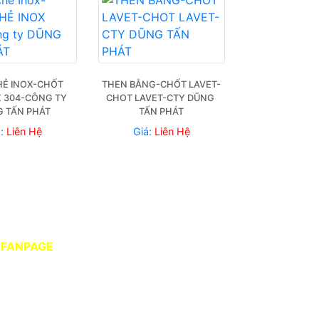
Ẻ INOX-CHỐT 
THEN BẰNG-CHỐT LAVET-
 304-CÔNG TY 
CHOT LAVET-CTY DŨNG 
 TẤN PHÁT
TẤN PHÁT
á:
Liên Hệ
Giá:
Liên Hệ
FANPAGE