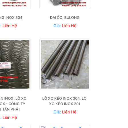
NG INOX 304
ĐAI ỐC, BULONG
á:
Liên Hệ
Giá:
Liên Hệ
N INOX, LÒ XO 
LÒ XO KÉO INOX 304, LÒ 
OX - CÔNG TY 
XO KÉO INOX 201
 TẤN PHÁT
Giá:
Liên Hệ
á:
Liên Hệ