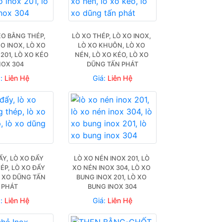
O BẰNG THÉP, 
LÒ XO THÉP, LÒ XO INOX, 
O INOX, LÒ XO 
LÒ XO KHUÔN, LÒ XO 
201, LÒ XO KÉO 
NÉN, LÒ XO KÉO, LÒ XO 
NOX 304
DŨNG TẤN PHÁT
á:
Liên Hệ
Giá:
Liên Hệ
ẨY, LÒ XO ĐẨY 
LÒ XO NÉN INOX 201, LÒ 
P, LÒ XO ĐẨY 
XO NÉN INOX 304, LÒ XO 
 XO DŨNG TẤN 
BUNG INOX 201, LÒ XO 
PHÁT
BUNG INOX 304
á:
Liên Hệ
Giá:
Liên Hệ