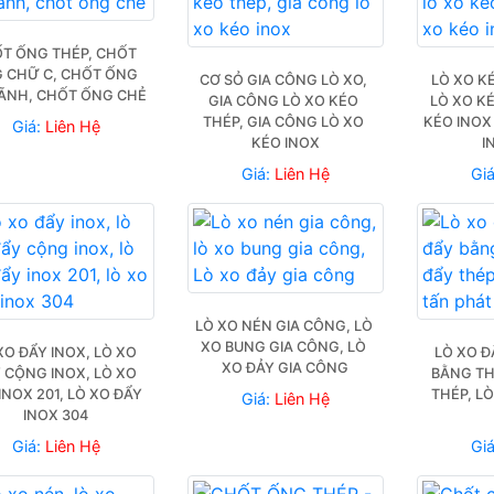
T ỐNG THÉP, CHỐT 
 CHỮ C, CHỐT ỐNG 
CƠ SỎ GIA CÔNG LÒ XO, 
LÒ XO KÉ
ÃNH, CHỐT ỐNG CHẺ
GIA CÔNG LÒ XO KÉO 
LÒ XO KÉ
THÉP, GIA CÔNG LÒ XO 
KÉO INOX 
Giá:
Liên Hệ
KÉO INOX
I
Giá:
Liên Hệ
Gi
LÒ XO NÉN GIA CÔNG, LÒ 
XO BUNG GIA CÔNG, LÒ 
XO ĐẨY INOX, LÒ XO 
LÒ XO Đ
XO ĐẢY GIA CÔNG
 CỘNG INOX, LÒ XO 
BẰNG THÉ
INOX 201, LÒ XO ĐẨY 
THÉP, LÒ
Giá:
Liên Hệ
INOX 304
Giá:
Liên Hệ
Gi