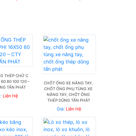
G THÉP CHỮ C 
60 80 100 120 – 
CHỐT ỐNG XE NÂNG TAY, 
NG TẤN PHÁT
CHỐT ỐNG PHỤ TÙNG XE 
NÂNG TAY, CHỐT ỐNG 
á:
Liên Hệ
THÉP DŨNG TẤN PHÁT
Giá:
Liên Hệ