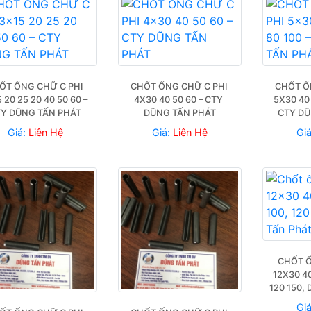
ỐT ỐNG CHỮ C PHI 
CHỐT ỐNG CHỮ C PHI 
CHỐT ỐN
 20 25 20 40 50 60 – 
4X30 40 50 60 – CTY 
5X30 40 
Y DŨNG TẤN PHÁT
DŨNG TẤN PHÁT
CTY DŨ
Giá:
Liên Hệ
Giá:
Liên Hệ
Gi
CHỐT Ố
12X30 40
120 150,
Gi