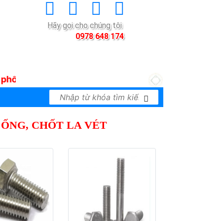
Hãy gọi cho chúng tôi
0978 648 174
i thiết bị công nghiệp của nhiều hãng nổi tiếng t
 ỐNG, CHỐT LA VÉT