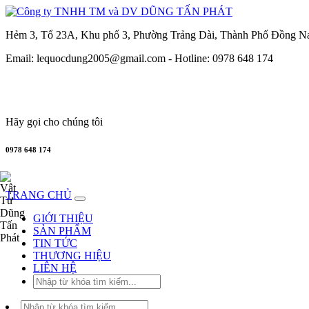
Hẻm 3, Tổ 23A, Khu phố 3, Phường Trảng Dài, Thành Phố Đồng N
Email: lequocdung2005@gmail.com -
Hotline: 0978 648 174
Hãy gọi cho chúng tôi
0978 648 174
TRANG CHỦ
GIỚI THIỆU
SẢN PHẨM
TIN TỨC
THƯƠNG HIỆU
LIÊN HỆ