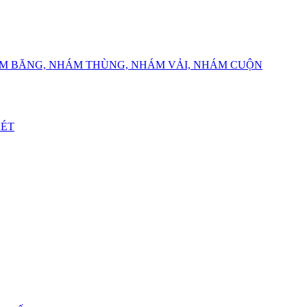
ÁM BĂNG, NHÁM THÙNG, NHÁM VẢI, NHÁM CUỘN
VÉT