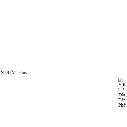
 cấp, phân phối thiết bị công nghiệp của nhiều hãng nổi ti