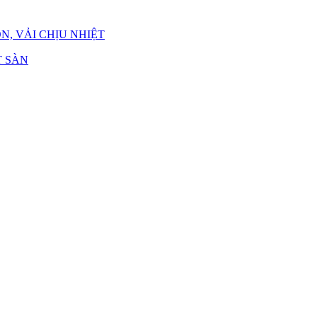
N, VẢI CHỊU NHIỆT
 SÀN