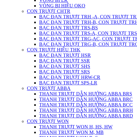
VÒNG BI LK
VÒNG BI HIỆU OKO
CON TRƯỢT CHTR
BẠC ĐẠN TRƯỢT TRH -A, CON TRƯỢT TR
BẠC ĐẠN TRƯỢT TRH-B, CON TRƯỢT TR
BẠC ĐẠN TRƯỢT TRS-BS
BẠC ĐẠN TRƯỢT TRS-A, CON TRƯỢT TRS
BẠC ĐẠN TRƯỢT TRG-AC, CON TRƯỢT T
BẠC ĐẠN TRƯỢT TRG-B, CON TRƯỢT TR
CON TRƯỢT HIỆU THK
BẠC ĐẠN TRƯỢT HSR
BẠC ĐẠN TRƯỢT SSR
BẠC ĐẠN TRƯỢT SHS
BẠC ĐẠN TRƯỢT SRS
BẠC ĐẠN TRƯỢT HRW-CR
BẠC ĐẠN TRƯỢT SPS-LR
CON TRƯỢT ABBA
THANH TRƯỢT DẪN HƯỚNG ABBA BRS
THANH TRƯỢT DẪN HƯỚNG ABBA BRC
THANH TRƯỢT DẪN HƯỚNG ABBA BCC
THANH TRƯỢT DẪN HƯỚNG ABBA BRH
THANH TRƯỢT DẪN HƯỚNG ABBA BRD
CON TRƯỢT WON
THANH TRƯỢT WON H, HS, HW
THANH TRƯỢT WON M, MB