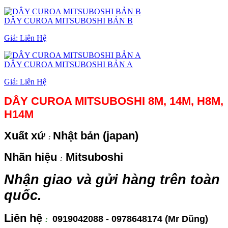
DÂY CUROA MITSUBOSHI BẢN B
Giá:
Liên Hệ
DÂY CUROA MITSUBOSHI BẢN A
Giá:
Liên Hệ
DÂY CUROA MITSUBOSHI 8M, 14M, H8M,
H14M
Xuất xứ
Nhật bản (japan)
:
Nhãn hiệu
Mitsuboshi
:
Nhận giao và gửi hàng trên toàn
quốc.
Liên hệ
0919042088 - 0978648174 (Mr Dũng)
: