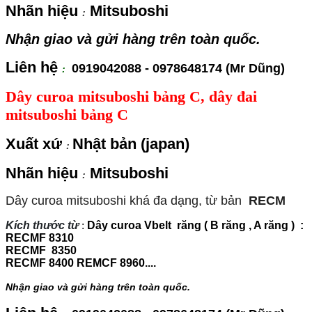
Nhãn hiệu
Mitsuboshi
:
Nhận giao và gửi hàng trên toàn quốc.
Liên hệ
0919042088 - 0978648174 (Mr Dũng)
:
Dây curoa mitsuboshi bảng C, dây đai
mitsuboshi bảng C
Xuất xứ
Nhật bản (japan)
:
Nhãn hiệu
Mitsuboshi
:
Dây curoa mitsuboshi khá đa dạng, từ bản
RECM
Kích thước từ
:
Dây curoa Vbelt răng ( B răng , A răng ) :
RECMF 8310
RECMF 8350
RECMF 8400 REMCF 8960....
Nhận giao và gửi hàng trên toàn quốc.