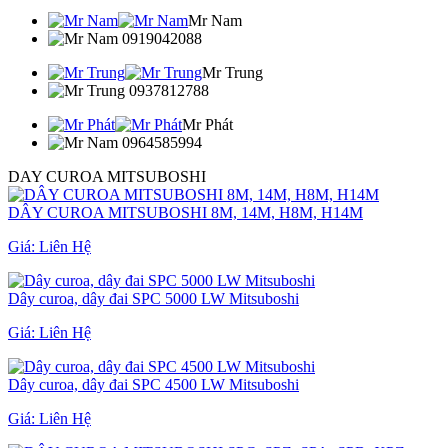
Mr Nam
0919042088
Mr Trung
0937812788
Mr Phát
0964585994
DAY CUROA MITSUBOSHI
DÂY CUROA MITSUBOSHI 8M, 14M, H8M, H14M
Giá:
Liên Hệ
Dây curoa, dây đai SPC 5000 LW Mitsuboshi
Giá:
Liên Hệ
Dây curoa, dây đai SPC 4500 LW Mitsuboshi
Giá:
Liên Hệ