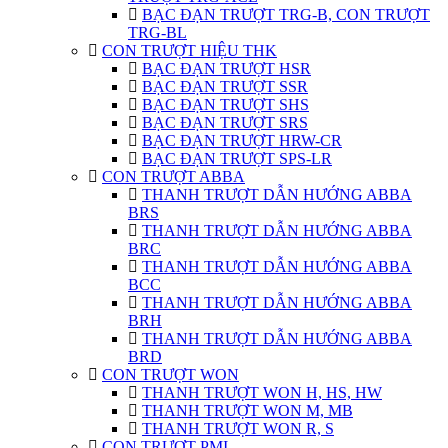
BẠC ĐẠN TRƯỢT TRG-B, CON TRƯỢT
TRG-BL
CON TRƯỢT HIỆU THK
BẠC ĐẠN TRƯỢT HSR
BẠC ĐẠN TRƯỢT SSR
BẠC ĐẠN TRƯỢT SHS
BẠC ĐẠN TRƯỢT SRS
BẠC ĐẠN TRƯỢT HRW-CR
BẠC ĐẠN TRƯỢT SPS-LR
CON TRƯỢT ABBA
THANH TRƯỢT DẪN HƯỚNG ABBA
BRS
THANH TRƯỢT DẪN HƯỚNG ABBA
BRC
THANH TRƯỢT DẪN HƯỚNG ABBA
BCC
THANH TRƯỢT DẪN HƯỚNG ABBA
BRH
THANH TRƯỢT DẪN HƯỚNG ABBA
BRD
CON TRƯỢT WON
THANH TRƯỢT WON H, HS, HW
THANH TRƯỢT WON M, MB
THANH TRƯỢT WON R, S
CON TRƯỢT PMI