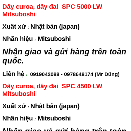
Dây curoa, dây đai SPC 5000 LW
Mitsuboshi
Xuất xứ
Nhật bản (japan)
:
Nhãn hiệu
Mitsuboshi
:
Nhận giao và gửi hàng trên toàn
quốc.
Liên hệ
0919042088 - 0978648174 (Mr Dũng)
:
Dây curoa, dây đai SPC 4500 LW
Mitsuboshi
Xuất xứ
Nhật bản (japan)
:
Nhãn hiệu
Mitsuboshi
: