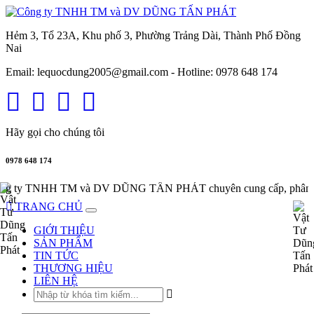
Hẻm 3, Tổ 23A, Khu phố 3, Phường Trảng Dài, Thành Phố Đồng
Nai
Email: lequocdung2005@gmail.com -
Hotline: 0978 648 174
Hãy gọi cho chúng tôi
0978 648 174
ty TNHH TM và DV DŨNG TẤN PHÁT chuyên cung cấp, phân phối 
TRANG CHỦ
GIỚI THIỆU
SẢN PHẨM
TIN TỨC
THƯƠNG HIỆU
LIÊN HỆ