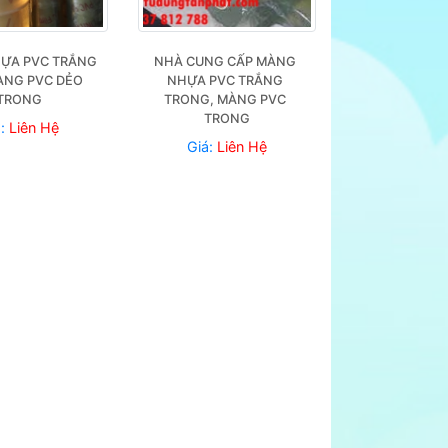
ỰA PVC TRẮNG 
NHÀ CUNG CẤP MÀNG 
ÀNG PVC DẺO 
NHỰA PVC TRẮNG 
TRONG
TRONG, MÀNG PVC 
TRONG
á:
Liên Hệ
Giá:
Liên Hệ