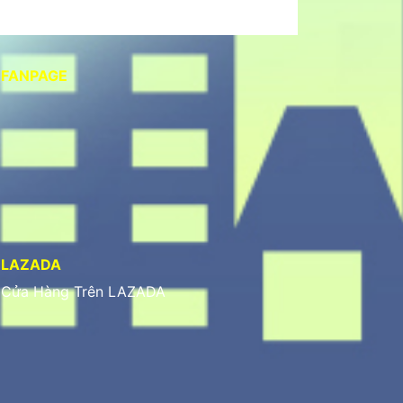
FANPAGE
LAZADA
Cửa Hàng Trên LAZADA