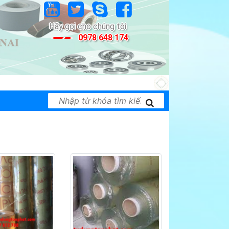
Hãy gọi cho chúng tôi
0978 648 174
i thiết bị công nghiệp của nhiều hãng nổi tiếng t