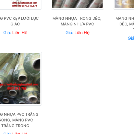
 PVC KẸP LƯỚI LỤC 
MÀNG NHỰA TRONG DẺO, 
MÀNG NH
GIÁC
MÀNG NHỰA PVC
DẺO, M
Giá:
Liên Hệ
Giá:
Liên Hệ
Gi
G NHỰA PVC TRẮNG 
RONG, MÀNG PVC 
TRẮNG TRONG