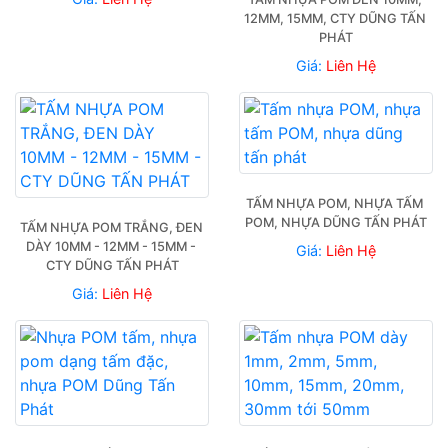
12MM, 15MM, CTY DŨNG TẤN 
PHÁT
Giá:
Liên Hệ
TẤM NHỰA POM, NHỰA TẤM 
POM, NHỰA DŨNG TẤN PHÁT
TẤM NHỰA POM TRẮNG, ĐEN 
DÀY 10MM - 12MM - 15MM - 
Giá:
Liên Hệ
CTY DŨNG TẤN PHÁT
Giá:
Liên Hệ