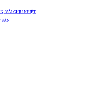
N, VẢI CHỊU NHIỆT
 SÀN