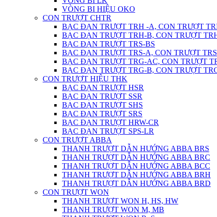
VÒNG BI LK
VÒNG BI HIỆU OKO
CON TRƯỢT CHTR
BẠC ĐẠN TRƯỢT TRH -A, CON TRƯỢT TR
BẠC ĐẠN TRƯỢT TRH-B, CON TRƯỢT TR
BẠC ĐẠN TRƯỢT TRS-BS
BẠC ĐẠN TRƯỢT TRS-A, CON TRƯỢT TRS
BẠC ĐẠN TRƯỢT TRG-AC, CON TRƯỢT T
BẠC ĐẠN TRƯỢT TRG-B, CON TRƯỢT TR
CON TRƯỢT HIỆU THK
BẠC ĐẠN TRƯỢT HSR
BẠC ĐẠN TRƯỢT SSR
BẠC ĐẠN TRƯỢT SHS
BẠC ĐẠN TRƯỢT SRS
BẠC ĐẠN TRƯỢT HRW-CR
BẠC ĐẠN TRƯỢT SPS-LR
CON TRƯỢT ABBA
THANH TRƯỢT DẪN HƯỚNG ABBA BRS
THANH TRƯỢT DẪN HƯỚNG ABBA BRC
THANH TRƯỢT DẪN HƯỚNG ABBA BCC
THANH TRƯỢT DẪN HƯỚNG ABBA BRH
THANH TRƯỢT DẪN HƯỚNG ABBA BRD
CON TRƯỢT WON
THANH TRƯỢT WON H, HS, HW
THANH TRƯỢT WON M, MB