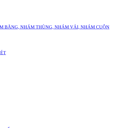
ÁM BĂNG, NHÁM THÙNG, NHÁM VẢI, NHÁM CUỘN
VÉT