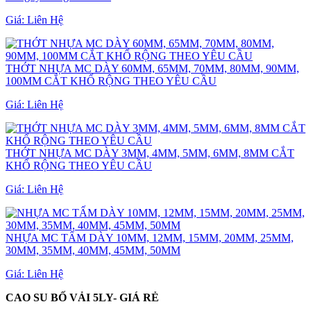
Giá:
Liên Hệ
THỚT NHỰA MC DÀY 60MM, 65MM, 70MM, 80MM, 90MM,
100MM CẮT KHỔ RỘNG THEO YÊU CẦU
Giá:
Liên Hệ
THỚT NHỰA MC DÀY 3MM, 4MM, 5MM, 6MM, 8MM CẮT
KHỔ RỘNG THEO YÊU CẦU
Giá:
Liên Hệ
NHỰA MC TẤM DÀY 10MM, 12MM, 15MM, 20MM, 25MM,
30MM, 35MM, 40MM, 45MM, 50MM
Giá:
Liên Hệ
CAO SU BỐ VẢI 5LY- GIÁ RẺ