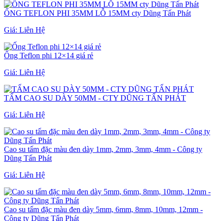
ỐNG TEFLON PHI 35MM LỖ 15MM cty Dũng Tấn Phát
Giá:
Liên Hệ
Ống Teflon phi 12×14 giá rẻ
Giá:
Liên Hệ
TẤM CAO SU DÀY 50MM - CTY DŨNG TẤN PHÁT
Giá:
Liên Hệ
Cao su tấm đặc màu đen dày 1mm, 2mm, 3mm, 4mm - Công ty
Dũng Tấn Phát
Giá:
Liên Hệ
Cao su tấm đặc màu đen dày 5mm, 6mm, 8mm, 10mm, 12mm -
Công ty Dũng Tấn Phát