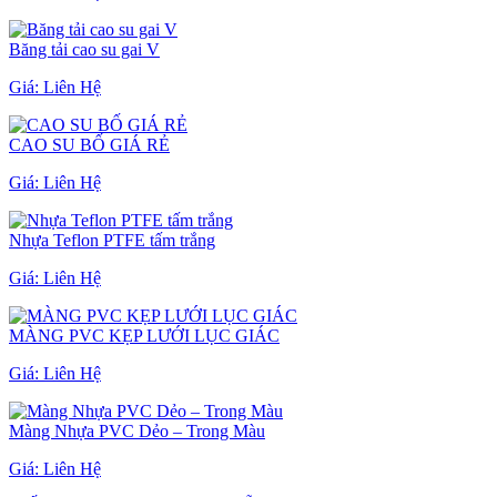
Băng tải cao su gai V
Giá:
Liên Hệ
CAO SU BỐ GIÁ RẺ
Giá:
Liên Hệ
Nhựa Teflon PTFE tấm trắng
Giá:
Liên Hệ
MÀNG PVC KẸP LƯỚI LỤC GIÁC
Giá:
Liên Hệ
Màng Nhựa PVC Dẻo – Trong Màu
Giá:
Liên Hệ