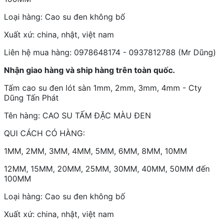
Loại hàng: Cao su đen không bố
Xuất xứ: china, nhật, việt nam
Liên hệ mua hàng: 0978648174 - 0937812788 (Mr Dũng)
Nhận giao hàng và ship hàng trên toàn quốc.
Tấm cao su đen lót sàn 1mm, 2mm, 3mm, 4mm - Cty
Dũng Tấn Phát
Tên hàng: CAO SU TẤM ĐẶC MÀU ĐEN
QUI CÁCH CÓ HÀNG:
1MM, 2MM, 3MM, 4MM, 5MM, 6MM, 8MM, 10MM
12MM, 15MM, 20MM, 25MM, 30MM, 40MM, 50MM đến
100MM
Loại hàng: Cao su đen không bố
Xuất xứ: china, nhật, việt nam