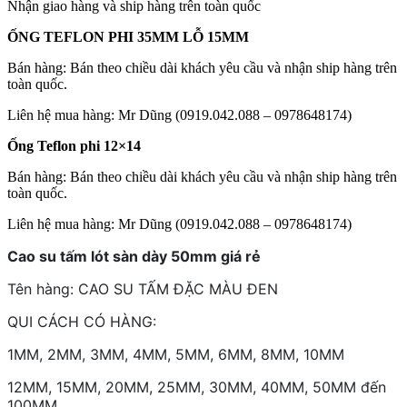
Nhận giao hàng và ship hàng trên toàn quốc
ỐNG TEFLON PHI 35MM LỖ 15MM
Bán hàng: Bán theo chiều dài khách yêu cầu và nhận ship hàng trên
toàn quốc.
Liên hệ mua hàng: Mr Dũng (0919.042.088 – 0978648174)
Ống Teflon phi 12×14
Bán hàng: Bán theo chiều dài khách yêu cầu và nhận ship hàng trên
toàn quốc.
Liên hệ mua hàng: Mr Dũng (0919.042.088 – 0978648174)
Cao su tấm lót sàn dày 50mm giá rẻ
Tên hàng: CAO SU TẤM ĐẶC MÀU ĐEN
QUI CÁCH CÓ HÀNG:
1MM, 2MM, 3MM, 4MM, 5MM, 6MM, 8MM, 10MM
12MM, 15MM, 20MM, 25MM, 30MM, 40MM, 50MM đến
100MM