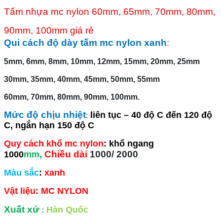
Tấm nhựa mc nylon 60mm, 65mm, 70mm, 80mm,
90mm, 100mm giá rẻ
Qui cách độ dày tấm mc nylon xanh
:
5mm, 6mm, 8mm, 10mm, 12mm, 15mm, 20mm, 25mm
30mm, 35mm, 40mm, 45mm, 50mm, 55mm
60mm, 70mm, 80mm, 90mm, 100mm.
Mức độ chịu nhiệt
:
liên tục – 40 độ C đến 120 độ
C, ngắn hạn 150 độ C
Quy cách khổ mc nylon
: khổ ngang
Chiều dài
1000/ 2000
1000
mm,
Màu sắc
:
xanh
Vật liệu: MC NYLON
Xuất xứ
:
Hàn Quốc