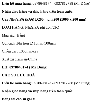
Liên hệ mua hàng
: 0978648174 - 0937812788 (Mr Dũng)
Nhận giao hàng và ship hàng trên toàn quốc.
Cây Nhựa PA (PA6) D200 – phi 200 (1000 x 200 mm)
LOẠI HÀNG: Nhựa PA phi tròn(đặc)
Màu sắc: Trắng
Qui cách :Phi tròn từ 10mm-500mm
Chiều dài : 1000mm/cây
Xuất xứ :Taiwan-China
LH: 0978648174 ( Mr Dũng)
CAO SU LƯU HOÁ
Liên hệ mua hàng
: 0978648174 - 0937812788 (Mr Dũng)
Nhận giao hàng và ship hàng trên toàn quốc
Băng tải cao su gai V