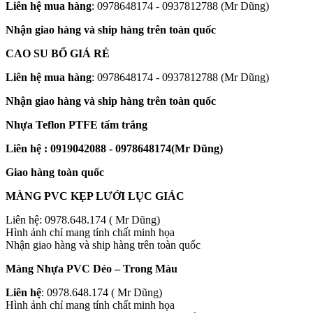
Liên hệ mua hàng
: 0978648174 - 0937812788 (Mr Dũng)
Nhận giao hàng và ship hàng trên toàn quốc
CAO SU BỐ GIÁ RẺ
Liên hệ mua hàng
: 0978648174 - 0937812788 (Mr Dũng)
Nhận giao hàng và ship hàng trên toàn quốc
Nhựa Teflon PTFE tấm trắng
Liên hệ : 0919042088 - 0978648174(Mr Dũng)
Giao hàng toàn quốc
MÀNG PVC KẸP LƯỚI LỤC GIÁC
Liên hệ: 0978.648.174 ( Mr Dũng)
Hình ảnh chỉ mang tính chất minh họa
Nhận giao hàng và ship hàng trên toàn quốc
Màng Nhựa PVC Dẻo – Trong Màu
Liên hệ
: 0978.648.174 ( Mr Dũng)
Hình ảnh chỉ mang tính chất minh họa