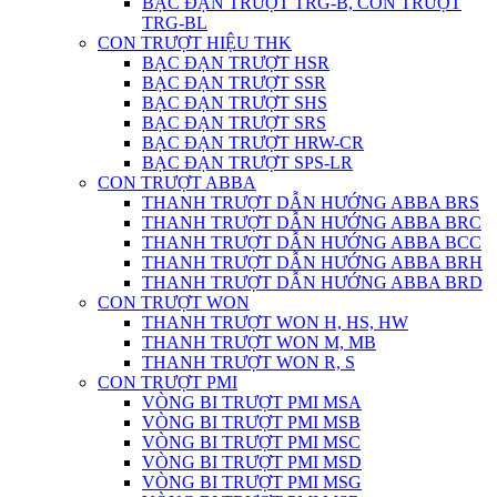
BẠC ĐẠN TRƯỢT TRG-B, CON TRƯỢT
TRG-BL
CON TRƯỢT HIỆU THK
BẠC ĐẠN TRƯỢT HSR
BẠC ĐẠN TRƯỢT SSR
BẠC ĐẠN TRƯỢT SHS
BẠC ĐẠN TRƯỢT SRS
BẠC ĐẠN TRƯỢT HRW-CR
BẠC ĐẠN TRƯỢT SPS-LR
CON TRƯỢT ABBA
THANH TRƯỢT DẪN HƯỚNG ABBA BRS
THANH TRƯỢT DẪN HƯỚNG ABBA BRC
THANH TRƯỢT DẪN HƯỚNG ABBA BCC
THANH TRƯỢT DẪN HƯỚNG ABBA BRH
THANH TRƯỢT DẪN HƯỚNG ABBA BRD
CON TRƯỢT WON
THANH TRƯỢT WON H, HS, HW
THANH TRƯỢT WON M, MB
THANH TRƯỢT WON R, S
CON TRƯỢT PMI
VÒNG BI TRƯỢT PMI MSA
VÒNG BI TRƯỢT PMI MSB
VÒNG BI TRƯỢT PMI MSC
VÒNG BI TRƯỢT PMI MSD
VÒNG BI TRƯỢT PMI MSG