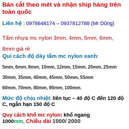
Bán cắt theo mét và nhận ship hàng trên
toàn quốc
Liên hệ
: 0978648174 – 0937812788 (Mr Dũng)
Tấm nhựa mc nylon 3mm, 4mm, 5mm, 6mm,
8mm giá rẻ
Qui cách độ dày tấm mc nylon xanh
:
5mm, 6mm, 8mm, 10mm, 12mm, 15mm, 20mm, 25mm
30mm, 35mm, 40mm, 45mm, 50mm, 55mm
60mm, 70mm, 80mm, 90mm, 100mm.
Mức độ chịu nhiệt
:
liên tục – 40 độ C đến 120 độ
C, ngắn hạn 150 độ C
Quy cách khổ mc nylon
: khổ ngang
Chiều dài
1000/ 2000
1000
mm,