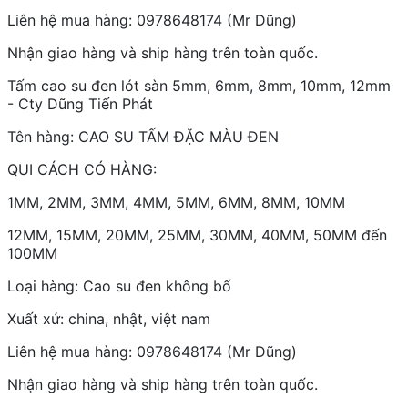
Liên hệ mua hàng: 0978648174 (Mr Dũng)
Nhận giao hàng và ship hàng trên toàn quốc.
Tấm cao su đen lót sàn 5mm, 6mm, 8mm, 10mm, 12mm
- Cty Dũng Tiến Phát
Tên hàng: CAO SU TẤM ĐẶC MÀU ĐEN
QUI CÁCH CÓ HÀNG:
1MM, 2MM, 3MM, 4MM, 5MM, 6MM, 8MM, 10MM
12MM, 15MM, 20MM, 25MM, 30MM, 40MM, 50MM đến
100MM
Loại hàng: Cao su đen không bố
Xuất xứ: china, nhật, việt nam
Liên hệ mua hàng: 0978648174 (Mr Dũng)
Nhận giao hàng và ship hàng trên toàn quốc.