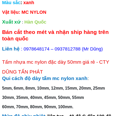
Màu sắc
:
xanh
Vật liệu: MC NYLON
Xuất xứ
:
Hàn Quốc
Bán cắt theo mét và nhận ship hàng trên
toàn quốc
Liên hệ
: 0978648174 – 0937812788 (Mr Dũng)
Tấm nhựa mc nylon đặc dày 50mm giá rẻ - CTY
DŨNG TẤN PHÁT
Qui cách độ dày tấm mc nylon xanh
:
5mm, 6mm, 8mm, 10mm, 12mm, 15mm, 20mm, 25mm
30mm, 35mm, 40mm, 45mm, 50mm, 55mm
60mm, 70mm, 80mm, 90mm, 100mm.