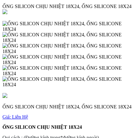
ỐNG SILICON CHỊU NHIỆT 18X24, ỐNG SILICONE 18X24
ỐNG SILICON CHỊU NHIỆT 18X24, ỐNG SILICONE 18X24
Giá:
Liên Hệ
ỐNG SILICON CHỊU NHIỆT 18X24
Qui cách : (Đường kính trong*đường kính ngoài)