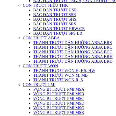
BẠC ĐẠN TRƯỢT TRG-B, CON TRƯỢT TR
CON TRƯỢT HIỆU THK
BẠC ĐẠN TRƯỢT HSR
BẠC ĐẠN TRƯỢT SSR
BẠC ĐẠN TRƯỢT SHS
BẠC ĐẠN TRƯỢT SRS
BẠC ĐẠN TRƯỢT HRW-CR
BẠC ĐẠN TRƯỢT SPS-LR
CON TRƯỢT ABBA
THANH TRƯỢT DẪN HƯỚNG ABBA BRS
THANH TRƯỢT DẪN HƯỚNG ABBA BRC
THANH TRƯỢT DẪN HƯỚNG ABBA BCC
THANH TRƯỢT DẪN HƯỚNG ABBA BRH
THANH TRƯỢT DẪN HƯỚNG ABBA BRD
CON TRƯỢT WON
THANH TRƯỢT WON H, HS, HW
THANH TRƯỢT WON M, MB
THANH TRƯỢT WON R, S
CON TRƯỢT PMI
VÒNG BI TRƯỢT PMI MSA
VÒNG BI TRƯỢT PMI MSB
VÒNG BI TRƯỢT PMI MSC
VÒNG BI TRƯỢT PMI MSD
VÒNG BI TRƯỢT PMI MSG
VÒNG BI TRƯỢT PMI MSR