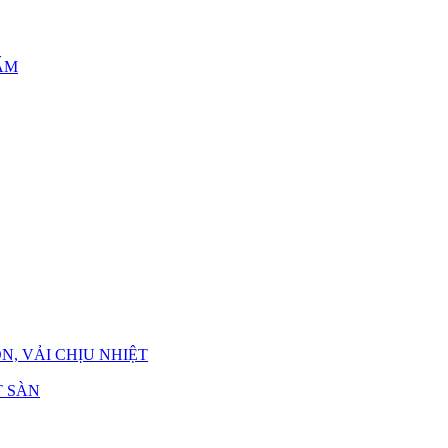
ẤM
N, VẢI CHỊU NHIỆT
 SÀN