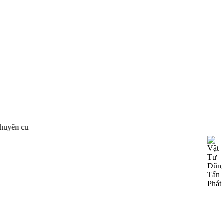
ân phối thiết bị công nghiệp của nhiều hãng nổi tiếng trên