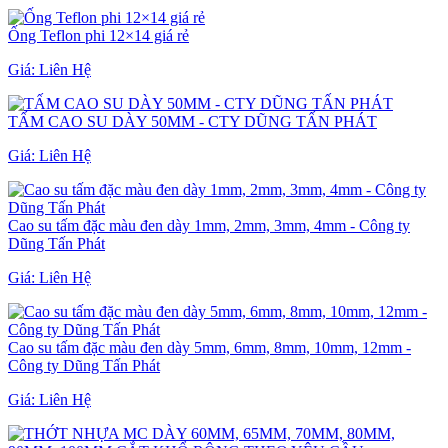
Ống Teflon phi 12×14 giá rẻ
Giá:
Liên Hệ
TẤM CAO SU DÀY 50MM - CTY DŨNG TẤN PHÁT
Giá:
Liên Hệ
Cao su tấm đặc màu đen dày 1mm, 2mm, 3mm, 4mm - Công ty
Dũng Tấn Phát
Giá:
Liên Hệ
Cao su tấm đặc màu đen dày 5mm, 6mm, 8mm, 10mm, 12mm -
Công ty Dũng Tấn Phát
Giá:
Liên Hệ