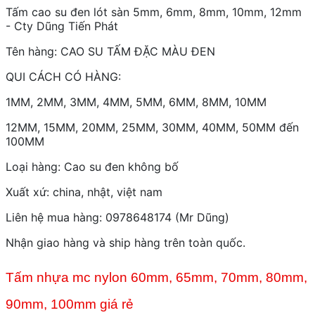
Tấm cao su đen lót sàn 5mm, 6mm, 8mm, 10mm, 12mm
- Cty Dũng Tiến Phát
Tên hàng: CAO SU TẤM ĐẶC MÀU ĐEN
QUI CÁCH CÓ HÀNG:
1MM, 2MM, 3MM, 4MM, 5MM, 6MM, 8MM, 10MM
12MM, 15MM, 20MM, 25MM, 30MM, 40MM, 50MM đến
100MM
Loại hàng: Cao su đen không bố
Xuất xứ: china, nhật, việt nam
Liên hệ mua hàng: 0978648174 (Mr Dũng)
Nhận giao hàng và ship hàng trên toàn quốc.
Tấm nhựa mc nylon 60mm, 65mm, 70mm, 80mm,
90mm, 100mm giá rẻ