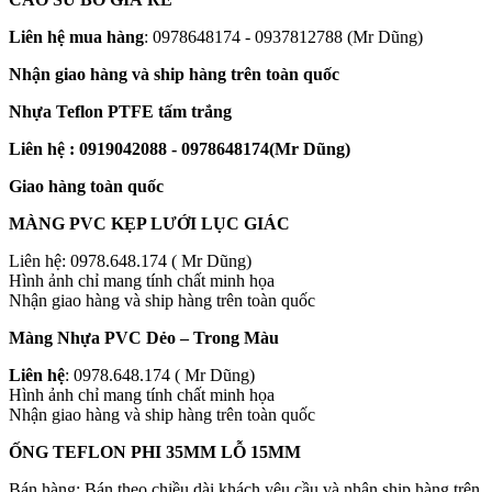
Liên hệ mua hàng
: 0978648174 - 0937812788 (Mr Dũng)
Nhận giao hàng và ship hàng trên toàn quốc
Nhựa Teflon PTFE tấm trắng
Liên hệ : 0919042088 - 0978648174(Mr Dũng)
Giao hàng toàn quốc
MÀNG PVC KẸP LƯỚI LỤC GIÁC
Liên hệ: 0978.648.174 ( Mr Dũng)
Hình ảnh chỉ mang tính chất minh họa
Nhận giao hàng và ship hàng trên toàn quốc
Màng Nhựa PVC Dẻo – Trong Màu
Liên hệ
: 0978.648.174 ( Mr Dũng)
Hình ảnh chỉ mang tính chất minh họa
Nhận giao hàng và ship hàng trên toàn quốc
ỐNG TEFLON PHI 35MM LỖ 15MM
Bán hàng: Bán theo chiều dài khách yêu cầu và nhận ship hàng trên