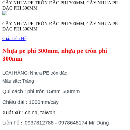
CÂY NHỰA PE TRÒN ĐẶC PHI 300MM, CÂY NHỰA PE
ĐẶC PHI 300MM
CÂY NHỰA PE TRÒN ĐẶC PHI 300MM, CÂY NHỰA PE
ĐẶC PHI 300MM
Giá:
Liên Hệ
Nhựa pe phi 300mm, nhựa pe tròn phi
300mm
LOẠI HÀNG: Nhựa
PE
tròn đặc
Màu sắc: Trắng
Qui cách : phi tròn 15mm-500mm
Chiều dài : 1000mm/cây
Xuất xứ : china, taiwan
Liên hê
0937812788 - 0978648174 Mr Dũng
: