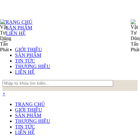
TRANG CHỦ
SẢN PHẨM
LIÊN HỆ
GIỚI THIỆU
SẢN PHẨM
TIN TỨC
THƯƠNG HIỆU
LIÊN HỆ
×
TRANG CHỦ
GIỚI THIỆU
SẢN PHẨM
THƯƠNG HIỆU
TIN TỨC
LIÊN HỆ