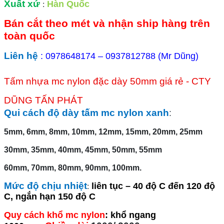
Xuất xứ
:
Hàn Quốc
Bán cắt theo mét và nhận ship hàng trên
toàn quốc
Liên hệ
: 0978648174 – 0937812788 (Mr Dũng)
Tấm nhựa mc nylon đặc dày 50mm giá rẻ - CTY
DŨNG TẤN PHÁT
Qui cách độ dày tấm mc nylon xanh
:
5mm, 6mm, 8mm, 10mm, 12mm, 15mm, 20mm, 25mm
30mm, 35mm, 40mm, 45mm, 50mm, 55mm
60mm, 70mm, 80mm, 90mm, 100mm.
Mức độ chịu nhiệt
:
liên tục – 40 độ C đến 120 độ
C, ngắn hạn 150 độ C
Quy cách khổ mc nylon
: khổ ngang