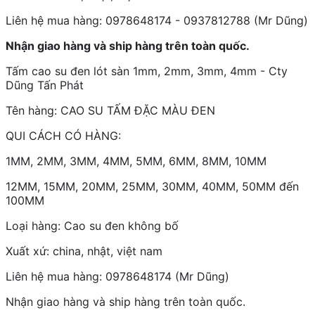
Liên hệ mua hàng: 0978648174 - 0937812788 (Mr Dũng)
Nhận giao hàng và ship hàng trên toàn quốc.
Tấm cao su đen lót sàn 1mm, 2mm, 3mm, 4mm - Cty
Dũng Tấn Phát
Tên hàng: CAO SU TẤM ĐẶC MÀU ĐEN
QUI CÁCH CÓ HÀNG:
1MM, 2MM, 3MM, 4MM, 5MM, 6MM, 8MM, 10MM
12MM, 15MM, 20MM, 25MM, 30MM, 40MM, 50MM đến
100MM
Loại hàng: Cao su đen không bố
Xuất xứ: china, nhật, việt nam
Liên hệ mua hàng: 0978648174 (Mr Dũng)
Nhận giao hàng và ship hàng trên toàn quốc.