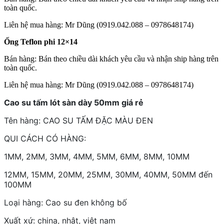
toàn quốc.
Liên hệ mua hàng: Mr Dũng (0919.042.088 – 0978648174)
Ống Teflon phi 12×14
Bán hàng: Bán theo chiều dài khách yêu cầu và nhận ship hàng trên
toàn quốc.
Liên hệ mua hàng: Mr Dũng (0919.042.088 – 0978648174)
Cao su tấm lót sàn dày 50mm giá rẻ
Tên hàng: CAO SU TẤM ĐẶC MÀU ĐEN
QUI CÁCH CÓ HÀNG:
1MM, 2MM, 3MM, 4MM, 5MM, 6MM, 8MM, 10MM
12MM, 15MM, 20MM, 25MM, 30MM, 40MM, 50MM đến
100MM
Loại hàng: Cao su đen không bố
Xuất xứ: china, nhật, việt nam