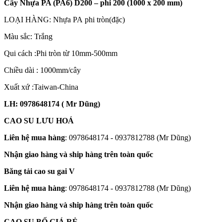
Cây Nhựa PA (PA6) D200 – phi 200 (1000 x 200 mm)
LOẠI HÀNG: Nhựa PA phi tròn(đặc)
Màu sắc: Trắng
Qui cách :Phi tròn từ 10mm-500mm
Chiều dài : 1000mm/cây
Xuất xứ :Taiwan-China
LH: 0978648174 ( Mr Dũng)
CAO SU LƯU HOÁ
Liên hệ mua hàng
: 0978648174 - 0937812788 (Mr Dũng)
Nhận giao hàng và ship hàng trên toàn quốc
Băng tải cao su gai V
Liên hệ mua hàng
: 0978648174 - 0937812788 (Mr Dũng)
Nhận giao hàng và ship hàng trên toàn quốc
CAO SU BỐ GIÁ RẺ