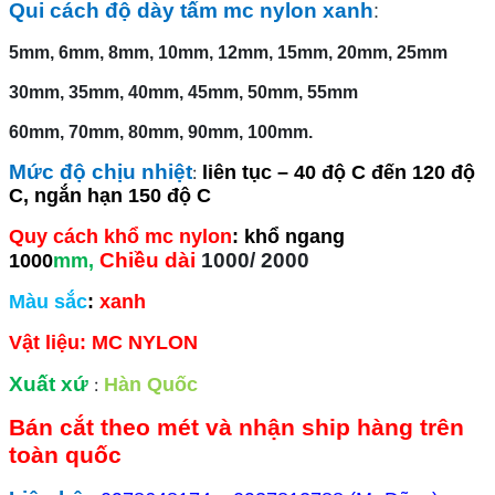
Qui cách độ dày tấm mc nylon xanh
:
5mm, 6mm, 8mm, 10mm, 12mm, 15mm, 20mm, 25mm
30mm, 35mm, 40mm, 45mm, 50mm, 55mm
60mm, 70mm, 80mm, 90mm, 100mm.
Mức độ chịu nhiệt
:
liên tục – 40 độ C đến 120 độ
C, ngắn hạn 150 độ C
Quy cách khổ mc nylon
: khổ ngang
Chiều dài
1000/ 2000
1000
mm,
Màu sắc
:
xanh
Vật liệu: MC NYLON
Xuất xứ
:
Hàn Quốc
Bán cắt theo mét và nhận ship hàng trên
toàn quốc