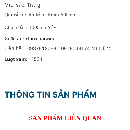
Màu sắc: Trắng
Qui cách : phi tròn 15mm-500mm
Chiều dài : 1000mm/cây
Xuất xứ : china, taiwan
:
Liên hê
0937812788 - 0978648174 Mr Dũng
Lượt xem:
1534
THÔNG TIN SẢN PHẨM
SẢN PHẨM LIÊN QUAN