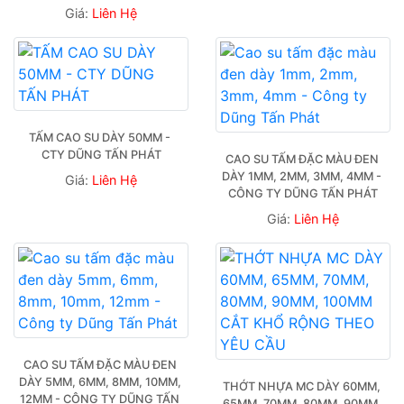
Giá:
Liên Hệ
TẤM CAO SU DÀY 50MM - 
CTY DŨNG TẤN PHÁT
CAO SU TẤM ĐẶC MÀU ĐEN 
DÀY 1MM, 2MM, 3MM, 4MM - 
Giá:
Liên Hệ
CÔNG TY DŨNG TẤN PHÁT
Giá:
Liên Hệ
CAO SU TẤM ĐẶC MÀU ĐEN 
DÀY 5MM, 6MM, 8MM, 10MM, 
THỚT NHỰA MC DÀY 60MM, 
12MM - CÔNG TY DŨNG TẤN 
65MM, 70MM, 80MM, 90MM, 