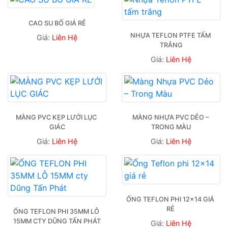
CAO SU BỐ GIÁ RẺ
NHỰA TEFLON PTFE TẤM 
Giá:
Liên Hệ
TRẮNG
Giá:
Liên Hệ
MÀNG PVC KẸP LƯỚI LỤC 
MÀNG NHỰA PVC DẺO – 
GIÁC
TRONG MÀU
Giá:
Liên Hệ
Giá:
Liên Hệ
ỐNG TEFLON PHI 12×14 GIÁ 
RẺ 
ỐNG TEFLON PHI 35MM LỖ 
15MM CTY DŨNG TẤN PHÁT
Giá:
Liên Hệ