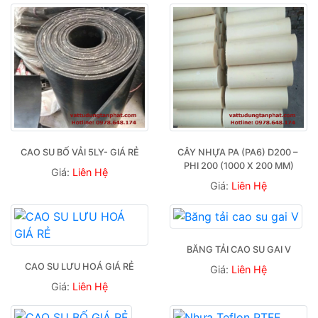
CAO SU BỐ VẢI 5LY- GIÁ RẺ
CÂY NHỰA PA (PA6) D200 – 
PHI 200 (1000 X 200 MM)
Giá:
Liên Hệ
Giá:
Liên Hệ
BĂNG TẢI CAO SU GAI V
CAO SU LƯU HOÁ GIÁ RẺ
Giá:
Liên Hệ
Giá:
Liên Hệ