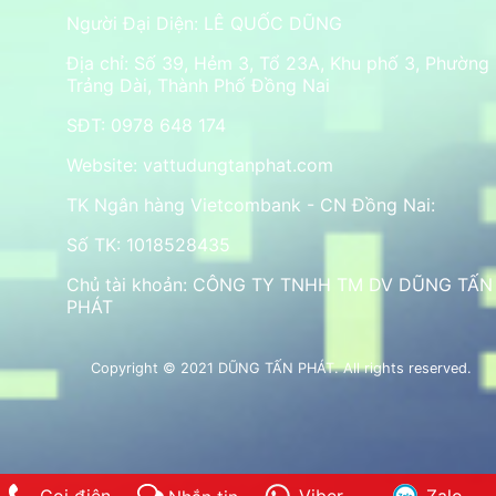
Người Đại Diện: LÊ QUỐC DŨNG
Địa chỉ: Số 39, Hẻm 3, Tổ 23A, Khu phố 3, Phường
Trảng Dài, Thành Phố Đồng Nai
SĐT: 0978 648 174
Website:
vattudungtanphat.com
TK Ngân hàng Vietcombank - CN Đồng Nai:
Số TK: 1018528435
Chủ tài khoản: CÔNG TY TNHH TM DV DŨNG TẤN
PHÁT
Copyright © 2021 DŨNG TẤN PHÁT. All rights reserved.