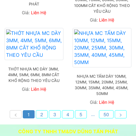
PHÁT
100MM CẮT KHỔ RỘNG THEO 
YÊU CẦU
Giá:
Liên Hệ
Giá:
Liên Hệ
THỚT NHỰA MC DÀY 3MM, 
4MM, 5MM, 6MM, 8MM CẮT 
NHỰA MC TẤM DÀY 10MM, 
KHỔ RỘNG THEO YÊU CẦU
12MM, 15MM, 20MM, 25MM, 
30MM, 35MM, 40MM, 45MM, 
Giá:
Liên Hệ
50MM
Giá:
Liên Hệ
...
<
1
2
3
4
5
50
>
CÔNG TY TNHH TM&DV DŨNG TẤN PHÁT