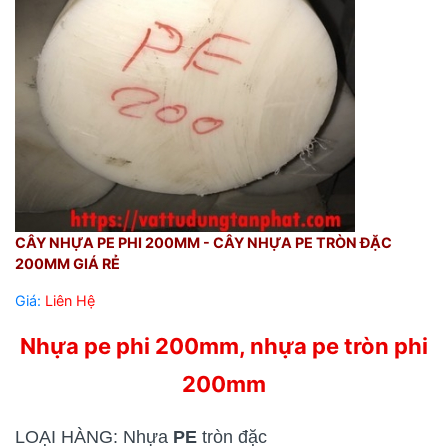
CÂY NHỰA PE PHI 200MM - CÂY NHỰA PE TRÒN ĐẶC
200MM GIÁ RẺ
Giá:
Liên Hệ
Nhựa pe phi 200mm, nhựa pe tròn phi
200mm
LOẠI HÀNG: Nhựa
PE
tròn đặc