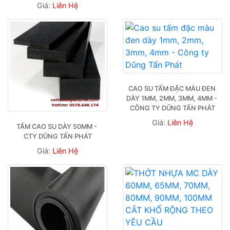
Giá:
Liên Hệ
CAO SU TẤM ĐẶC MÀU ĐEN 
DÀY 1MM, 2MM, 3MM, 4MM - 
CÔNG TY DŨNG TẤN PHÁT
Giá:
Liên Hệ
TẤM CAO SU DÀY 50MM - 
CTY DŨNG TẤN PHÁT
Giá:
Liên Hệ