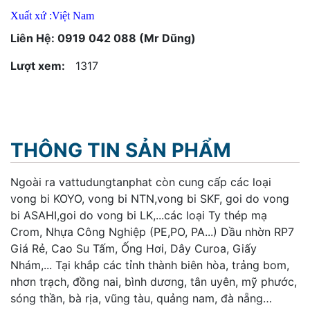
Xuất xứ :Việt Nam
Liên Hệ: 0919 042 088 (Mr Dũng)
Lượt xem:
1317
THÔNG TIN SẢN PHẨM
Ngoài ra vattudungtanphat còn cung cấp các loại
vong bi KOYO, vong bi NTN,vong bi SKF, goi do vong
bi ASAHI,goi do vong bi LK,...các loại Ty thép mạ
Crom, Nhựa Công Nghiệp (PE,PO, PA...) Dầu nhờn RP7
Giá Rẻ, Cao Su Tấm, Ống Hơi, Dây Curoa, Giấy
Nhám,... Tại khắp các tỉnh thành biên hòa, trảng bom,
nhơn trạch, đồng nai, bình dương, tân uyên, mỹ phước,
sóng thần, bà rịa, vũng tàu, quảng nam, đà nẵng…