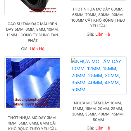
THỚT NHỰA MC DÀY 60MM, 
65MM, 70MM, 80MM, 90MM, 
100MM CẮT KHỔ RỘNG THEO 
CAO SU TẤM ĐẶC MÀU ĐEN 
YÊU CẦU
DÀY 5MM, 6MM, 8MM, 10MM, 
Giá:
Liên Hệ
12MM - CÔNG TY DŨNG TẤN 
PHÁT
Giá:
Liên Hệ
NHỰA MC TẤM DÀY 10MM, 
12MM, 15MM, 20MM, 25MM, 
30MM, 35MM, 40MM, 45MM, 
THỚT NHỰA MC DÀY 3MM, 
50MM
4MM, 5MM, 6MM, 8MM CẮT 
Giá:
Liên Hệ
KHỔ RỘNG THEO YÊU CẦU