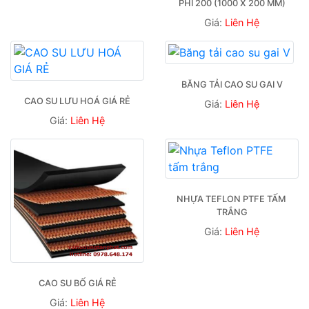
PHI 200 (1000 X 200 MM)
Giá:
Liên Hệ
BĂNG TẢI CAO SU GAI V
CAO SU LƯU HOÁ GIÁ RẺ
Giá:
Liên Hệ
Giá:
Liên Hệ
NHỰA TEFLON PTFE TẤM 
TRẮNG
Giá:
Liên Hệ
CAO SU BỐ GIÁ RẺ
Giá:
Liên Hệ