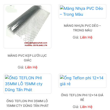
MÀNG NHỰA PVC DẺO – 
TRONG MÀU
Giá:
Liên Hệ
MÀNG PVC KẸP LƯỚI LỤC 
GIÁC
Giá:
Liên Hệ
ỐNG TEFLON PHI 12×14 GIÁ 
RẺ 
ỐNG TEFLON PHI 35MM LỖ 
15MM CTY DŨNG TẤN PHÁT
Giá:
Liên Hệ