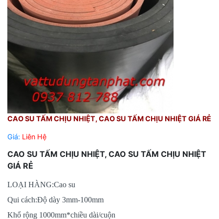
CAO SU TẤM CHỊU NHIỆT, CAO SU TẤM CHỊU NHIỆT GIÁ RẺ
Giá:
Liên Hệ
CAO SU TẤM CHỊU NHIỆT, CAO SU TẤM CHỊU NHIỆT
GIÁ RẺ
LOẠI HÀNG:Cao su
Qui cách:Độ dày 3mm-100mm
Khổ rộng 1000mm*chiều dài/cuộn