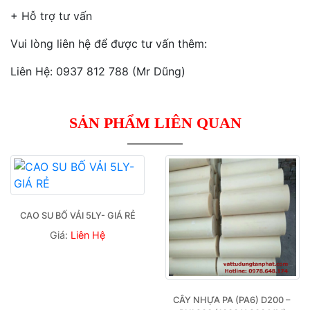
+ Hỗ trợ tư vấn
Vui lòng liên hệ để được tư vấn thêm:
Liên Hệ: 0937 812 788 (Mr Dũng)
SẢN PHẨM LIÊN QUAN
CAO SU BỐ VẢI 5LY- GIÁ RẺ
Giá:
Liên Hệ
CÂY NHỰA PA (PA6) D200 – 