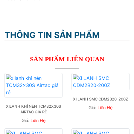
THÔNG TIN SẢN PHẨM
SẢN PHẨM LIÊN QUAN
XI LANH SMC CDM2B20-200Z
XILANH KHÍ NÉN TCM32X30S 
Giá:
Liên Hệ
AIRTAC GIÁ RẺ
Giá:
Liên Hệ