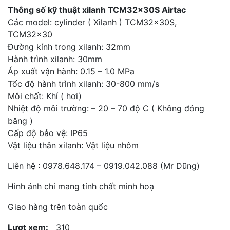
Thông số kỹ thuật xilanh TCM32x30S Airtac
Các model: cylinder ( Xilanh ) TCM32x30S,
TCM32x30
Đường kính trong xilanh: 32mm
Hành trình xilanh: 30mm
Áp xuất vận hành: 0.15 – 1.0 MPa
Tốc độ hành trình xilanh: 30-800 mm/s
Môi chất: Khí ( hơi)
Nhiệt độ môi trường: – 20 – 70 độ C ( Không đóng
băng )
Cấp độ bảo vệ: IP65
Vật liệu thân xilanh: Vật liệu nhôm
Liên hệ : 0978.648.174 – 0919.042.088 (Mr Dũng)
Hình ảnh chỉ mang tính chất minh hoạ
Giao hàng trên toàn quốc
Lượt xem:
310