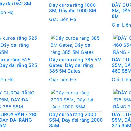
ây đai 952 8M
Dây curoa răng 1000
DÂY CU
8M, Dây đai 1000 8M
8M, DÂY
iên Hệ
8M
Giá:
Liên Hệ
Giá:
Liê
uroa răng 525
Dây curoa răng 385 5M
DÂY CU
Dây đai răng 525
Gates, Dây đai răng
S5M, DÂ
385 5M Gates
460 S5
iên Hệ
Giá:
Liên Hệ
Giá:
Liê
CUROA RĂNG 285
Dây curoa răng 2000
DÂY CU
DÂY ĐAI RĂNG
S5M, Dây đai răng 2000
S5M, DÂ
S5M
S5M
375 S5