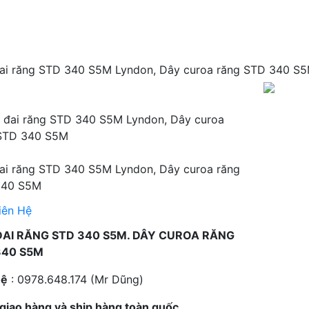
ai răng STD 340 S5M Lyndon, Dây curoa răng STD 340 S
ai răng STD 340 S5M Lyndon, Dây curoa răng
340 S5M
iên Hệ
ĐAI RĂNG STD 340 S5M. DÂY CUROA RĂNG
340 S5M
hệ
: 0978.648.174 (Mr Dũng)
giao hàng và ship hàng toàn quốc