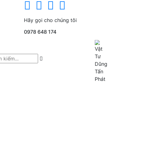
Hãy gọi cho chúng tôi
0978 648 174
bị công nghiệp của nhiều hãng nổi tiếng trên thế giới 