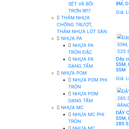
8M, D
SÉT VÀ BÔI
TRƠN RP7
Giá:
L
THẢM NHỰA
CHỐNG TRƯỢT,
THẢM NHỰA LÓT SÀN
NHỰA PA
NHỰA PA
TRÒN ĐẶC
Dây c
NHỰA PA
S5M, 
DẠNG TẤM
S5M
NHỰA POM
Giá:
L
NHỰA POM PHI
TRÒN
NHỰA POM
DẠNG TẤM
NHỰA MC
DÂY 
NHỰA MC PHI
S5M, 
TRÒN
285 
NHỰA MC