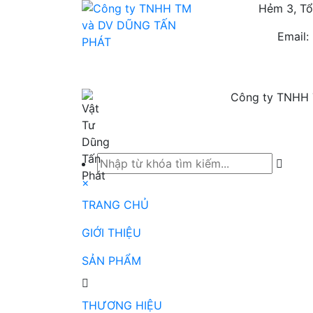
Hẻm 3, Tổ
Email
Công ty TNHH T
TRANG CHỦ
GIỚI THIỆU
SẢN PH
×
TRANG CHỦ
GIỚI THIỆU
SẢN PHẨM
THƯƠNG HIỆU