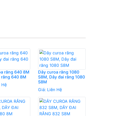
oa răng 640 8M
Dây curoa răng 1080
i răng 640 8M
S8M, Dây đai răng 1080
S8M
n Hệ
Giá:
Liên Hệ