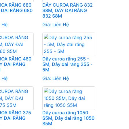
ROA RĂNG 680
DÂY CUROA RĂNG 832
 ĐAI RĂNG 680
S8M, DÂY ĐAI RĂNG
832 S8M
n Hệ
Giá:
Liên Hệ
ROA RĂNG 460
Dây curoa răng 255 -
Y ĐAI RĂNG
5M, Dây đai răng 255 -
M
5M
n Hệ
Giá:
Liên Hệ
ROA RĂNG 375
Dây curoa răng 1050
Y ĐAI RĂNG
S5M, Dây đai răng 1050
M
S5M