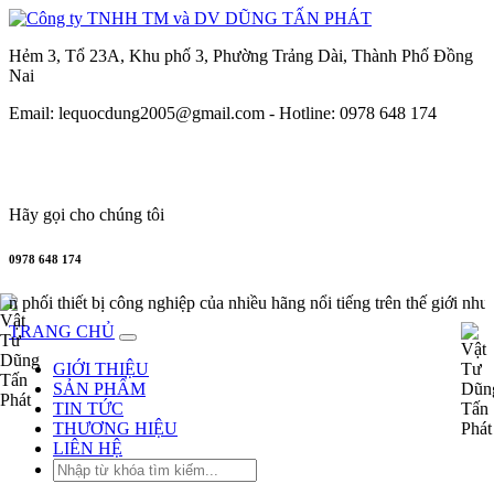
Hẻm 3, Tổ 23A, Khu phố 3, Phường Trảng Dài, Thành Phố Đồng
Nai
Email: lequocdung2005@gmail.com -
Hotline: 0978 648 174
Hãy gọi cho chúng tôi
0978 648 174
hối thiết bị công nghiệp của nhiều hãng nổi tiếng trên thế
TRANG CHỦ
GIỚI THIỆU
SẢN PHẨM
TIN TỨC
THƯƠNG HIỆU
LIÊN HỆ