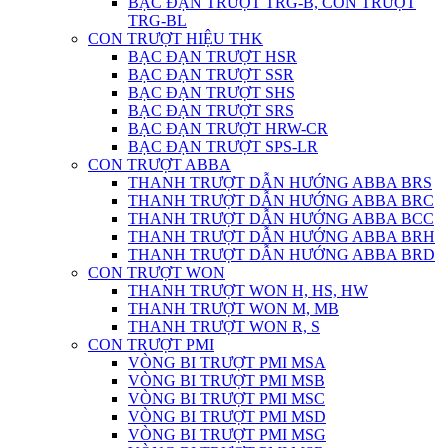
BẠC ĐẠN TRƯỢT TRG-B, CON TRƯỢT
TRG-BL
CON TRƯỢT HIỆU THK
BẠC ĐẠN TRƯỢT HSR
BẠC ĐẠN TRƯỢT SSR
BẠC ĐẠN TRƯỢT SHS
BẠC ĐẠN TRƯỢT SRS
BẠC ĐẠN TRƯỢT HRW-CR
BẠC ĐẠN TRƯỢT SPS-LR
CON TRƯỢT ABBA
THANH TRƯỢT DẪN HƯỚNG ABBA BRS
THANH TRƯỢT DẪN HƯỚNG ABBA BRC
THANH TRƯỢT DẪN HƯỚNG ABBA BCC
THANH TRƯỢT DẪN HƯỚNG ABBA BRH
THANH TRƯỢT DẪN HƯỚNG ABBA BRD
CON TRƯỢT WON
THANH TRƯỢT WON H, HS, HW
THANH TRƯỢT WON M, MB
THANH TRƯỢT WON R, S
CON TRƯỢT PMI
VÒNG BI TRƯỢT PMI MSA
VÒNG BI TRƯỢT PMI MSB
VÒNG BI TRƯỢT PMI MSC
VÒNG BI TRƯỢT PMI MSD
VÒNG BI TRƯỢT PMI MSG