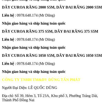
DÂY CUROA RĂNG 2000 S5M, DÂY ĐAI RĂNG 2000 S5M
Liên hệ
: 0978.648.174 (Mr Dũng)
Nhận giao hàng và ship hàng toàn quốc
DÂY CUROA RĂNG 375 S5M, DÂY ĐAI RĂNG 375 S5M
Liên hệ
: 0978.648.174 (Mr Dũng)
Nhận giao hàng và ship hàng toàn quốc
DÂY CUROA RĂNG 1050 S5M, DÂY ĐAI RĂNG 1050 S5M
Liên hệ
: 0978.648.174 (Mr Dũng)
Nhận giao hàng và ship hàng toàn quốc
CÔNG TY TNHH TM&DV DŨNG TẤN PHÁT
Người Đại Diện: LÊ QUỐC DŨNG
Địa chỉ: Số 39, Hẻm 3, Tổ 23A, Khu phố 3, Phường Trảng Dài,
Thành Phố Đồng Nai