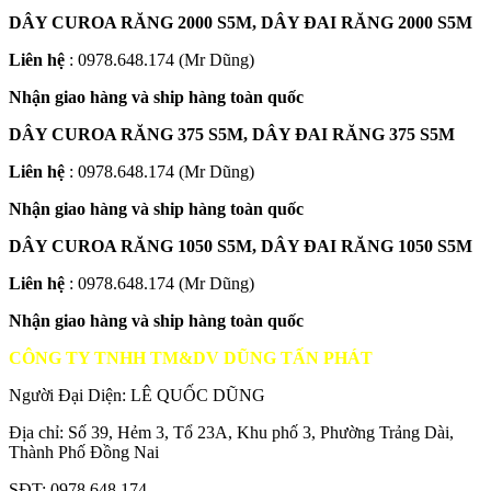
DÂY CUROA RĂNG 2000 S5M, DÂY ĐAI RĂNG 2000 S5M
Liên hệ
: 0978.648.174 (Mr Dũng)
Nhận giao hàng và ship hàng toàn quốc
DÂY CUROA RĂNG 375 S5M, DÂY ĐAI RĂNG 375 S5M
Liên hệ
: 0978.648.174 (Mr Dũng)
Nhận giao hàng và ship hàng toàn quốc
DÂY CUROA RĂNG 1050 S5M, DÂY ĐAI RĂNG 1050 S5M
Liên hệ
: 0978.648.174 (Mr Dũng)
Nhận giao hàng và ship hàng toàn quốc
CÔNG TY TNHH TM&DV DŨNG TẤN PHÁT
Người Đại Diện: LÊ QUỐC DŨNG
Địa chỉ: Số 39, Hẻm 3, Tổ 23A, Khu phố 3, Phường Trảng Dài,
Thành Phố Đồng Nai
SĐT: 0978 648 174