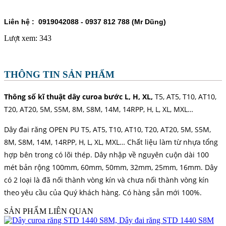
Liên hệ : 0919042088 - 0937 812 788 (Mr Dũng)
Lượt xem:
343
THÔNG TIN SẢN PHẨM
Thông số kĩ thuật dây curoa bước L, H, XL,
T5, AT5, T10, AT10,
T20, AT20, 5M, S5M, 8M, S8M, 14M, 14RPP, H, L, XL, MXL…
Dây đai răng OPEN PU T5, AT5, T10, AT10, T20, AT20, 5M, S5M,
8M, S8M, 14M, 14RPP, H, L, XL, MXL… Chất liệu làm từ nhựa tổng
hợp bên trong có lõi thép. Dây nhập về nguyên cuộn dài 100
mét bản rộng 100mm, 60mm, 50mm, 32mm, 25mm, 16mm. Dây
có 2 loại là đã nối thành vòng kín và chưa nối thành vòng kín
theo yêu cầu của Quý khách hàng. Có hàng sẵn mới 100%.
SẢN PHẨM LIÊN QUAN