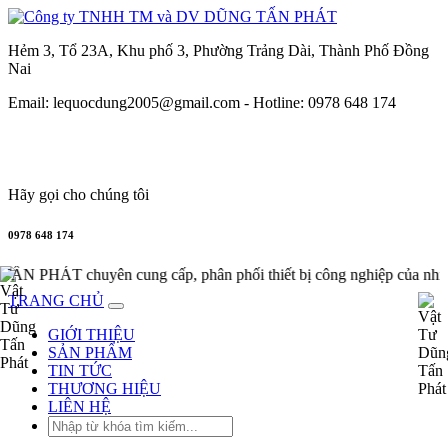
Hẻm 3, Tổ 23A, Khu phố 3, Phường Trảng Dài, Thành Phố Đồng
Nai
Email: lequocdung2005@gmail.com -
Hotline: 0978 648 174
Hãy gọi cho chúng tôi
0978 648 174
ên cung cấp, phân phối thiết bị công nghiệp của nhiều hãng
TRANG CHỦ
GIỚI THIỆU
SẢN PHẨM
TIN TỨC
THƯƠNG HIỆU
LIÊN HỆ