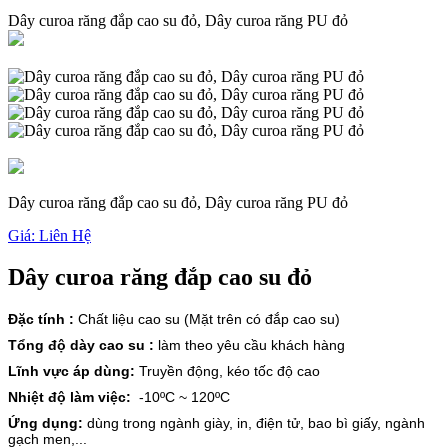
Dây curoa răng đắp cao su đỏ, Dây curoa răng PU đỏ
Dây curoa răng đắp cao su đỏ, Dây curoa răng PU đỏ
Giá:
Liên Hệ
Dây curoa răng đắp cao su đỏ
Đặc tính :
Chất liệu cao su (Mặt trên có đắp cao su)
Tổng độ dày cao su :
làm theo yêu cầu khách hàng
Lĩnh vực áp dùng:
Truyền động, kéo tốc độ cao
Nhiệt độ làm việc:
-10ºC ~ 120ºC
Ứng dụng:
dùng trong ngành giày, in, điện tử, bao bì giấy, ngành
gạch men,...