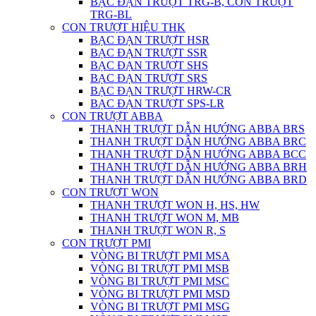
BẠC ĐẠN TRƯỢT TRG-B, CON TRƯỢT
TRG-BL
CON TRƯỢT HIỆU THK
BẠC ĐẠN TRƯỢT HSR
BẠC ĐẠN TRƯỢT SSR
BẠC ĐẠN TRƯỢT SHS
BẠC ĐẠN TRƯỢT SRS
BẠC ĐẠN TRƯỢT HRW-CR
BẠC ĐẠN TRƯỢT SPS-LR
CON TRƯỢT ABBA
THANH TRƯỢT DẪN HƯỚNG ABBA BRS
THANH TRƯỢT DẪN HƯỚNG ABBA BRC
THANH TRƯỢT DẪN HƯỚNG ABBA BCC
THANH TRƯỢT DẪN HƯỚNG ABBA BRH
THANH TRƯỢT DẪN HƯỚNG ABBA BRD
CON TRƯỢT WON
THANH TRƯỢT WON H, HS, HW
THANH TRƯỢT WON M, MB
THANH TRƯỢT WON R, S
CON TRƯỢT PMI
VÒNG BI TRƯỢT PMI MSA
VÒNG BI TRƯỢT PMI MSB
VÒNG BI TRƯỢT PMI MSC
VÒNG BI TRƯỢT PMI MSD
VÒNG BI TRƯỢT PMI MSG