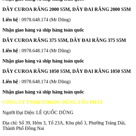
DÂY CUROA RĂNG 2000 S5M, DÂY ĐAI RĂNG 2000 S5M
Liên hệ
: 0978.648.174 (Mr Dũng)
Nhận giao hàng và ship hàng toàn quốc
DÂY CUROA RĂNG 375 S5M, DÂY ĐAI RĂNG 375 S5M
Liên hệ
: 0978.648.174 (Mr Dũng)
Nhận giao hàng và ship hàng toàn quốc
DÂY CUROA RĂNG 1050 S5M, DÂY ĐAI RĂNG 1050 S5M
Liên hệ
: 0978.648.174 (Mr Dũng)
Nhận giao hàng và ship hàng toàn quốc
CÔNG TY TNHH TM&DV DŨNG TẤN PHÁT
Người Đại Diện: LÊ QUỐC DŨNG
Địa chỉ: Số 39, Hẻm 3, Tổ 23A, Khu phố 3, Phường Trảng Dài,
Thành Phố Đồng Nai