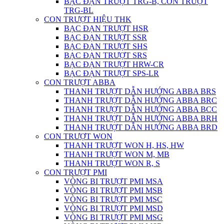
BẠC ĐẠN TRƯỢT TRG-B, CON TRƯỢT
TRG-BL
CON TRƯỢT HIỆU THK
BẠC ĐẠN TRƯỢT HSR
BẠC ĐẠN TRƯỢT SSR
BẠC ĐẠN TRƯỢT SHS
BẠC ĐẠN TRƯỢT SRS
BẠC ĐẠN TRƯỢT HRW-CR
BẠC ĐẠN TRƯỢT SPS-LR
CON TRƯỢT ABBA
THANH TRƯỢT DẪN HƯỚNG ABBA BRS
THANH TRƯỢT DẪN HƯỚNG ABBA BRC
THANH TRƯỢT DẪN HƯỚNG ABBA BCC
THANH TRƯỢT DẪN HƯỚNG ABBA BRH
THANH TRƯỢT DẪN HƯỚNG ABBA BRD
CON TRƯỢT WON
THANH TRƯỢT WON H, HS, HW
THANH TRƯỢT WON M, MB
THANH TRƯỢT WON R, S
CON TRƯỢT PMI
VÒNG BI TRƯỢT PMI MSA
VÒNG BI TRƯỢT PMI MSB
VÒNG BI TRƯỢT PMI MSC
VÒNG BI TRƯỢT PMI MSD
VÒNG BI TRƯỢT PMI MSG