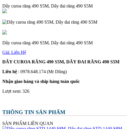
Dây curoa răng 490 S5M, Dây đai răng 490 S5M
Dây curoa răng 490 S5M, Dây đai răng 490 S5M
Giá:
Liên Hệ
DÂY CUROA RĂNG 490 S5M, DÂY ĐAI RĂNG 490 S5M
Liên hệ
: 0978.648.174 (Mr Dũng)
Nhận giao hàng và ship hàng toàn quốc
Lượt xem:
326
THÔNG TIN SẢN PHẨM
SẢN PHẨM LIÊN QUAN