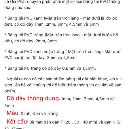
Lê Gia Phát chuyên phân phối một số loại băng tải PVC thông
dụng như sau:
* Băng tải PVC xanh (Mặt trên trơn láng – mặt dưới là lớp bố
dệt), có độ dày 1mm, 2mm, 3mm, 4,5mm và 5mm
* Băng tải PVC trắng (Mặt trên trơn láng – mặt dưới là lớp bố
dệt), có độ dày 2mm, 3mm
* Băng tải PVC xanh hoặc trắng ( Mặt trên trơn láng- Mặt dưới
PVC caro), có độ dày: 3mm và 4,5mm
* Băng tải PU trắng có độ dày 0,8mm và 1,5mm.
Ngoài ra còn có các sản phẩm băng tải đặt biệt khác, xin vui
lòng liên hệ với chúng tôi để biết thêm thông tin chi tiết về sản
phẩm.
Độ dày thông dụng
: 1mm, 2mm, 3mm, 4,5mm và
5mm
Màu
: Xanh, Đen và Trắng
Kết cấu
: Bề mặt dán gân T (20 , 30 , 40 mm) và gân K (6,
13, 17mm)