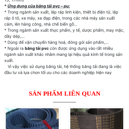
*
Ứng dụng của băng tải pvc – pu:
* Trong ngành sản xuất, lắp ráp linh kiện, thiết bị điện tử, lắp
ráp ô tô, xe máy, xe đạp điện, trong các nhà máy sản xuất
cám, lên hàng công, nhà chế biến gỗ…
* Trong ngành sản xuất thực phẩm, y tế, dược phẩm, may mặc,
dầy dép,…
* Dùng để vận chuyển hàng hoá, đóng gói sản phẩm,…
* Ngoài ra
băng tải pvc
còn được ứng dụng vào rất nhiều
ngành sản xuất khác nhằm mang lại hiệu quả kính tế trong sản
xuất.
Vì vậy việc sử dụng băng tải, hệ thống băng tải đang là việc
đầu tư và lựa chon tối ưu cho các doanh nghiệp hiện nay
SẢN PHẨM LIÊN QUAN