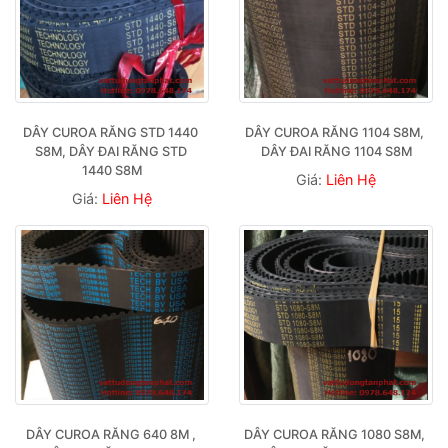
DÂY CUROA RĂNG STD 1440 
DÂY CUROA RĂNG 1104 S8M, 
S8M, DÂY ĐAI RĂNG STD 
DÂY ĐAI RĂNG 1104 S8M
1440 S8M
Giá:
Liên Hệ
Giá:
Liên Hệ
DÂY CUROA RĂNG 640 8M , 
DÂY CUROA RĂNG 1080 S8M, 