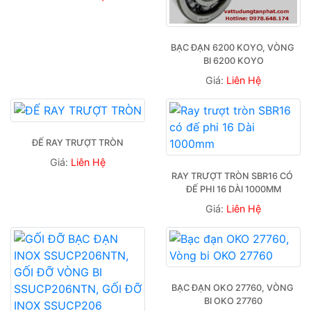
BẠC ĐẠN 6200 KOYO, VÒNG 
BI 6200 KOYO
Giá:
Liên Hệ
ĐẾ RAY TRƯỢT TRÒN
Giá:
Liên Hệ
RAY TRƯỢT TRÒN SBR16 CÓ 
ĐẾ PHI 16 DÀI 1000MM
Giá:
Liên Hệ
BẠC ĐẠN OKO 27760, VÒNG 
BI OKO 27760