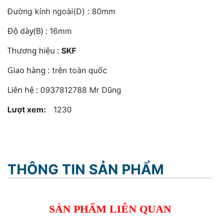
:
Đường kính ngoài(D)
80mm
Độ dày(B) :
16mm
Thương hiệu :
SKF
Giao hàng :
trên toàn quốc
Liên hệ :
0937812788 Mr Dũng
Lượt xem:
1230
THÔNG TIN SẢN PHẨM
SẢN PHẨM LIÊN QUAN