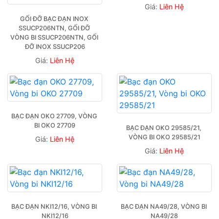
Giá:
Liên Hệ
GỐI ĐỠ BẠC ĐẠN INOX 
SSUCP206NTN, GỐI ĐỠ 
VÒNG BI SSUCP206NTN, GỐI 
ĐỠ INOX SSUCP206
Giá:
Liên Hệ
BẠC ĐẠN OKO 27709, VÒNG 
BI OKO 27709
BẠC ĐẠN OKO 29585/21, 
VÒNG BI OKO 29585/21
Giá:
Liên Hệ
Giá:
Liên Hệ
BẠC ĐẠN NKI12/16, VÒNG BI 
BẠC ĐẠN NA49/28, VÒNG BI 
NKI12/16
NA49/28