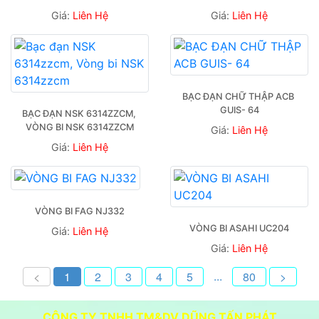
Giá:
Liên Hệ
Giá:
Liên Hệ
BẠC ĐẠN CHỮ THẬP ACB 
GUIS- 64
BẠC ĐẠN NSK 6314ZZCM, 
VÒNG BI NSK 6314ZZCM
Giá:
Liên Hệ
Giá:
Liên Hệ
VÒNG BI FAG NJ332
VÒNG BI ASAHI UC204
Giá:
Liên Hệ
Giá:
Liên Hệ
...
<
1
2
3
4
5
80
>
CÔNG TY TNHH TM&DV DŨNG TẤN PHÁT