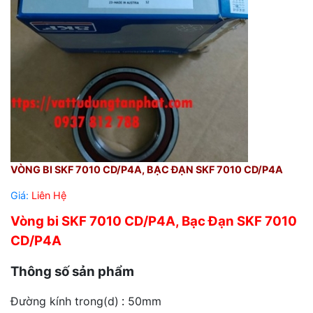
VÒNG BI SKF 7010 CD/P4A, BẠC ĐẠN SKF 7010 CD/P4A
Giá:
Liên Hệ
Vòng bi SKF 7010 CD/P4A, Bạc Đạn SKF 7010
CD/P4A
Thông số sản phẩm
:
Đường kính trong(d)
50mm