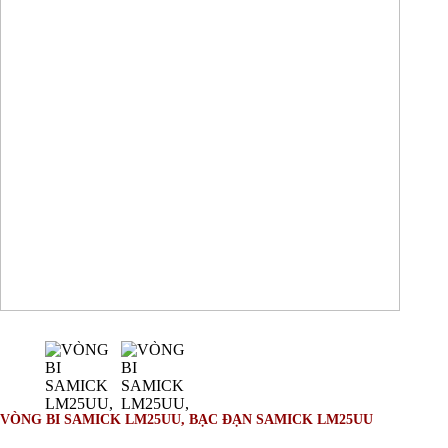
VÒNG BI SAMICK LM25UU, BẠC ĐẠN SAMICK LM25UU