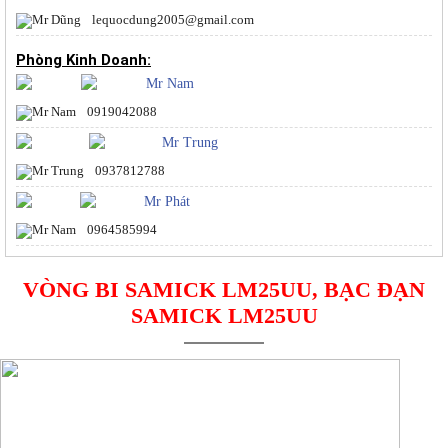
lequocdung2005@gmail.com
Phòng Kinh Doanh:
Mr Nam
0919042088
Mr Trung
0937812788
Mr Phát
0964585994
VÒNG BI SAMICK LM25UU, BẠC ĐẠN
SAMICK LM25UU