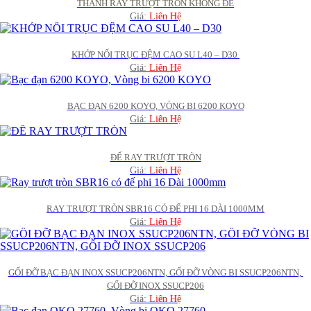
THANH RAY TRƯỢT TRÒN KHÔNG ĐẾ
Giá:
Liên Hệ
KHỚP NỐI TRỤC ĐỆM CAO SU L40 – D30 
Giá:
Liên Hệ
BẠC ĐẠN 6200 KOYO, VÒNG BI 6200 KOYO
Giá:
Liên Hệ
ĐẾ RAY TRƯỢT TRÒN
Giá:
Liên Hệ
RAY TRƯỢT TRÒN SBR16 CÓ ĐẾ PHI 16 DÀI 1000MM
Giá:
Liên Hệ
GỐI ĐỠ BẠC ĐẠN INOX SSUCP206NTN, GỐI ĐỠ VÒNG BI SSUCP206NTN, 
GỐI ĐỠ INOX SSUCP206
Giá:
Liên Hệ