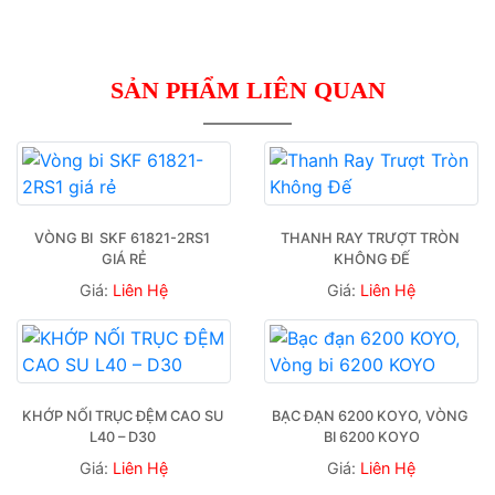
SẢN PHẨM LIÊN QUAN
 VÒNG BI  SKF 61821-2RS1  
THANH RAY TRƯỢT TRÒN 
GIÁ RẺ
KHÔNG ĐẾ
Giá:
Liên Hệ
Giá:
Liên Hệ
KHỚP NỐI TRỤC ĐỆM CAO SU 
BẠC ĐẠN 6200 KOYO, VÒNG 
L40 – D30 
BI 6200 KOYO
Giá:
Liên Hệ
Giá:
Liên Hệ