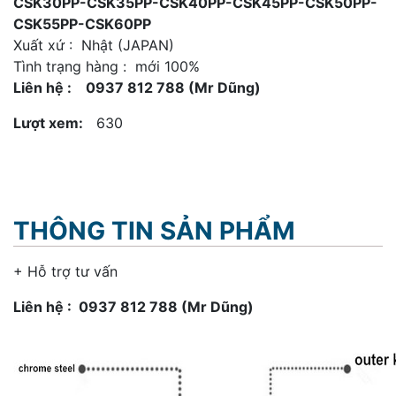
CSK30PP-CSK35PP-CSK40PP-CSK45PP-CSK50PP-
CSK55PP-CSK60PP
Xuất xứ : Nhật (JAPAN)
Tình trạng hàng : mới 100%
Liên hệ : 0937 812 788 (Mr Dũng)
Lượt xem:
630
THÔNG TIN SẢN PHẨM
+ Hỗ trợ tư vấn
Liên hệ : 0937 812 788 (Mr Dũng)