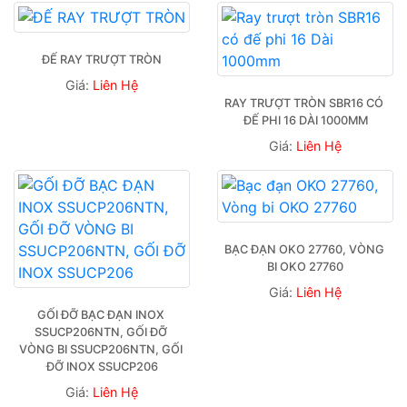
ĐẾ RAY TRƯỢT TRÒN
Giá:
Liên Hệ
RAY TRƯỢT TRÒN SBR16 CÓ 
ĐẾ PHI 16 DÀI 1000MM
Giá:
Liên Hệ
BẠC ĐẠN OKO 27760, VÒNG 
BI OKO 27760
Giá:
Liên Hệ
GỐI ĐỠ BẠC ĐẠN INOX 
SSUCP206NTN, GỐI ĐỠ 
VÒNG BI SSUCP206NTN, GỐI 
ĐỠ INOX SSUCP206
Giá:
Liên Hệ