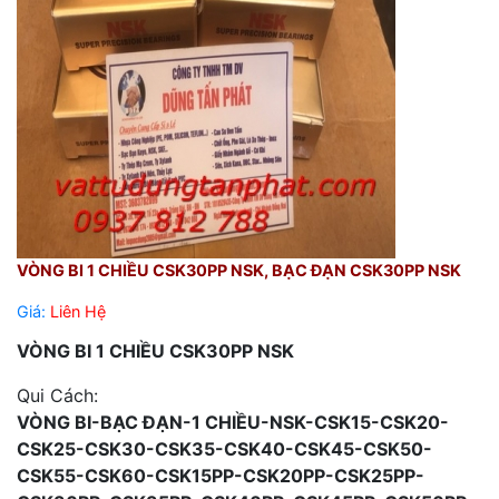
VÒNG BI 1 CHIỀU CSK30PP NSK, BẠC ĐẠN CSK30PP NSK
Giá:
Liên Hệ
VÒNG BI 1 CHIỀU CSK30PP NSK
Qui Cách:
VÒNG BI-BẠC ĐẠN-1 CHIỀU-NSK-CSK15-CSK20-
CSK25-CSK30-CSK35-CSK40-CSK45-CSK50-
CSK55-CSK60-CSK15PP-CSK20PP-CSK25PP-