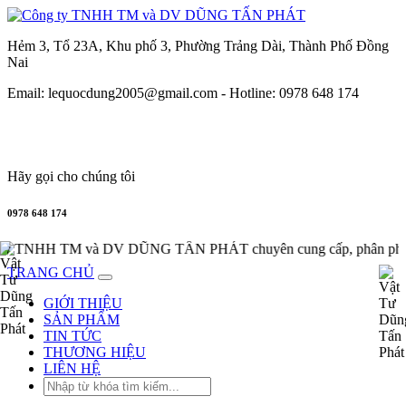
Hẻm 3, Tổ 23A, Khu phố 3, Phường Trảng Dài, Thành Phố Đồng
Nai
Email: lequocdung2005@gmail.com -
Hotline: 0978 648 174
Hãy gọi cho chúng tôi
0978 648 174
ŨNG TẤN PHÁT chuyên cung cấp, phân phối thiết bị công nghiệ
TRANG CHỦ
GIỚI THIỆU
SẢN PHẨM
TIN TỨC
THƯƠNG HIỆU
LIÊN HỆ