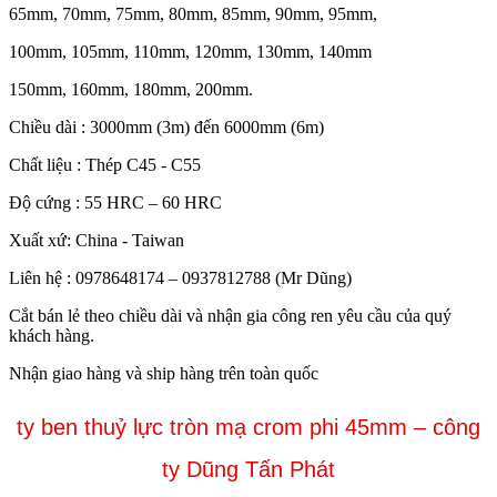
65mm, 70mm, 75mm, 80mm, 85mm, 90mm, 95mm,
100mm, 105mm, 110mm, 120mm, 130mm, 140mm
150mm, 160mm, 180mm, 200mm.
Chiều dài : 3000mm (3m) đến 6000mm (6m)
Chất liệu : Thép C45 - C55
Độ cứng : 55 HRC – 60 HRC
Xuất xứ: China - Taiwan
Liên hệ : 0978648174 – 0937812788 (Mr Dũng)
Cắt bán lẻ theo chiều dài và nhận gia công ren yêu cầu của quý
khách hàng.
Nhận giao hàng và ship hàng trên toàn quốc
ty ben thuỷ lực tròn mạ crom phi 45mm – công
ty Dũng Tấn Phát