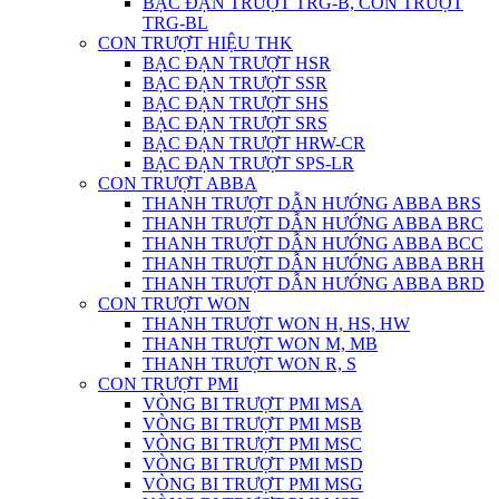
BẠC ĐẠN TRƯỢT TRG-B, CON TRƯỢT
TRG-BL
CON TRƯỢT HIỆU THK
BẠC ĐẠN TRƯỢT HSR
BẠC ĐẠN TRƯỢT SSR
BẠC ĐẠN TRƯỢT SHS
BẠC ĐẠN TRƯỢT SRS
BẠC ĐẠN TRƯỢT HRW-CR
BẠC ĐẠN TRƯỢT SPS-LR
CON TRƯỢT ABBA
THANH TRƯỢT DẪN HƯỚNG ABBA BRS
THANH TRƯỢT DẪN HƯỚNG ABBA BRC
THANH TRƯỢT DẪN HƯỚNG ABBA BCC
THANH TRƯỢT DẪN HƯỚNG ABBA BRH
THANH TRƯỢT DẪN HƯỚNG ABBA BRD
CON TRƯỢT WON
THANH TRƯỢT WON H, HS, HW
THANH TRƯỢT WON M, MB
THANH TRƯỢT WON R, S
CON TRƯỢT PMI
VÒNG BI TRƯỢT PMI MSA
VÒNG BI TRƯỢT PMI MSB
VÒNG BI TRƯỢT PMI MSC
VÒNG BI TRƯỢT PMI MSD
VÒNG BI TRƯỢT PMI MSG