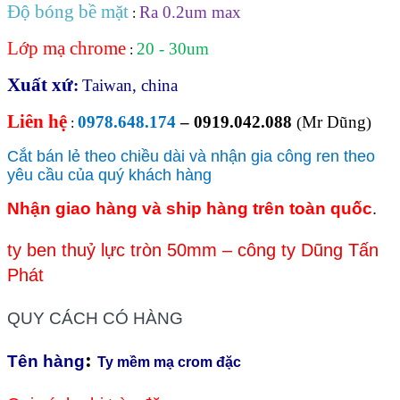
Độ bóng bề mặt
Ra 0.2um max
:
Lớp mạ chrome
20 - 30um
:
Xuất xứ
:
Taiwan, china
Liên hệ
0978.648.174
– 0919.042.088
Mr Dũng
(
)
:
Cắt bán lẻ theo chiều dài và nhận gia công ren theo
yêu cầu của quý khách hàng
Nhận giao hàng và ship hàng trên toàn quốc
.
ty ben thuỷ lực tròn 50mm – công ty Dũng Tấn
Phát
QUY CÁCH CÓ HÀNG
:
Tên hàng
Ty mềm mạ crom đặc