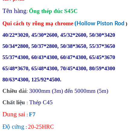
Tên hàng
Ống thép đúc S45C
:
(
Qui cách ty rỗng mạ chrome
Hollow Piston Rod
)
40/22*3020, 45/30*2600, 45/32*2600, 50/30*3420
50/34*2800, 50/37*2800, 50/38*3650, 55/37*3650
55/37*4300, 60/43*4300, 60/47*4300, 65/45*3670
65/48*3670, 65/48*4300, 70/45*4300, 80/59*4300
80/63*4300, 125/92*4500.
Chiều dài
3000mm (3m) đến 5000mm (5m)
:
Chất liệu
Thép C45
:
Dung sai
F7
:
Độ cứng
20-25HRC
: