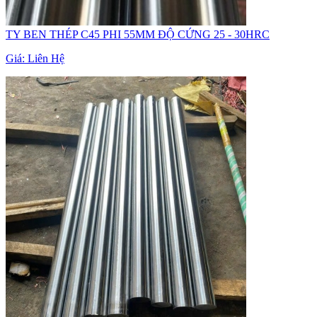
TY BEN THÉP C45 PHI 55MM ĐỘ CỨNG 25 - 30HRC
Giá:
Liên Hệ