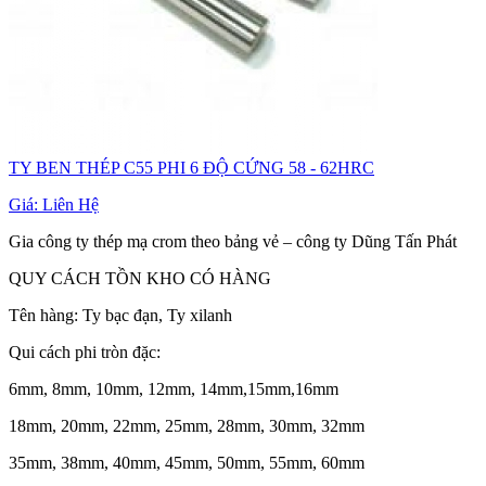
TY BEN THÉP C55 PHI 6 ĐỘ CỨNG 58 - 62HRC
Giá:
Liên Hệ
Gia công ty thép mạ crom theo bảng vẻ – công ty Dũng Tấn Phát
QUY CÁCH TỒN KHO CÓ HÀNG
Tên hàng: Ty bạc đạn, Ty xilanh
Qui cách phi tròn đặc:
6mm, 8mm, 10mm, 12mm, 14mm,15mm,16mm
18mm, 20mm, 22mm, 25mm, 28mm, 30mm, 32mm
35mm, 38mm, 40mm, 45mm, 50mm, 55mm, 60mm