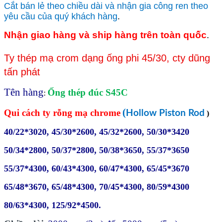
Cắt bán lẻ theo chiều dài và nhận gia công ren theo
yêu cầu của quý khách hàng
.
Nhận giao hàng và ship hàng trên toàn quốc
.
Ty thép mạ crom dạng ống phi 45/30, cty dũng
tấn phát
Tên hàng
Ống thép đúc S45C
:
(
Qui cách ty rỗng mạ chrome
Hollow Piston Rod
)
40/22*3020, 45/30*2600, 45/32*2600, 50/30*3420
50/34*2800, 50/37*2800, 50/38*3650, 55/37*3650
55/37*4300, 60/43*4300, 60/47*4300, 65/45*3670
65/48*3670, 65/48*4300, 70/45*4300, 80/59*4300
80/63*4300, 125/92*4500.