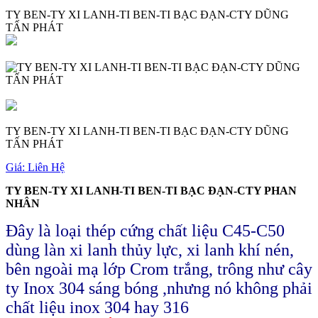
TY BEN-TY XI LANH-TI BEN-TI BẠC ĐẠN-CTY DŨNG
TẤN PHÁT
TY BEN-TY XI LANH-TI BEN-TI BẠC ĐẠN-CTY DŨNG
TẤN PHÁT
Giá:
Liên Hệ
TY BEN-TY XI LANH-TI BEN-TI BẠC ĐẠN-CTY PHAN
NHÂN
Đây là loại thép cứng chất liệu C45-C50
dùng làn xi lanh thủy lực, xi lanh khí nén,
bên ngoài mạ lớp Crom trắng, trông như cây
ty Inox 304 sáng bóng ,nhưng nó không phải
chất liệu inox 304 hay 316