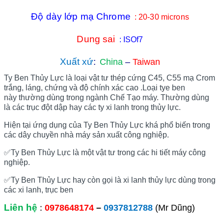
Độ dày lớp mạ Chrome
: 20-30 microns
Dung sai
: ISOf7
Xuất xứ
:
China
–
Taiwan
Ty Ben Thủy Lực là loại vật tư thép cứng C45, C55 mạ Crom
trắng, láng, chứng và độ chính xác cao .Loại tye ben
này thường dùng trong ngành Chế Tạo máy. Thường dùng
là các trục đột dập hay các ty xi lanh trong thủy lực.
Hiện tại ứng dụng của Ty Ben Thủy Lực khá phổ biến trong
các dây chuyền nhà máy sản xuất công nghiệp.
✅
Ty Ben Thủy Lực là một vật tư trong các hi tiết máy công
nghiệp.
✅
Ty Ben Thủy Lực hay còn gọi là xi lanh thủy lực dùng trong
các xi lanh, trục ben
Liên hệ
:
0978648174
–
0937812788
(Mr Dũng)