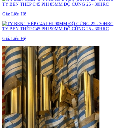
TY BEN THÉP C45 PHI 85MM ĐỘ CỨNG 25 - 30HRC
Giá:
Liên Hệ
TY BEN THÉP C45 PHI 90MM ĐỘ CỨNG 25 - 30HRC
Giá:
Liên Hệ