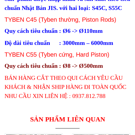
chuẩn Nhật Bản JIS. với hai loại: S45C, S55C
TYBEN C45 (Tyben thường, Piston Rods)
Quy cách tiêu chuẩn : Ø6 -> Ø110mm
Độ dài tiêu chuẩn : 3000mm – 6000mm
TYBEN C55 (Tyben cứng, Hard Piston)
Quy cách tiêu chuẩn : Ø8 -> Ø500mm
B
ÁN HÀNG CẮT THEO QUI CÁCH YÊU CẦU
KHÁCH & NHẬN SHIP HÀNG ĐI TOÀN QUỐC
NHU CẦU XIN LIÊN HỆ : 0937.812.788
SẢN PHẨM LIÊN QUAN