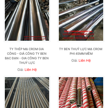
TY THÉP MẠ CROM GIA 
TY BEN THUỶ LỰC MẠ CROM 
CÔNG - GIÁ CÔNG TY BEN 
PHI 45MM MỀM
BẠC ĐẠN - GIA CÔNG TY BEN 
Giá:
Liên Hệ
THUỶ LỰC
Giá:
Liên Hệ