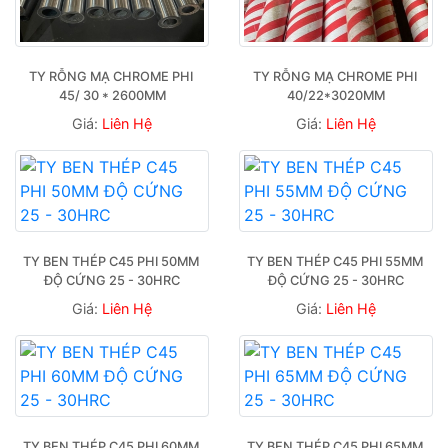
TY RỖNG MẠ CHROME PHI 
TY RỖNG MẠ CHROME PHI 
45/ 30 * 2600MM
40/22*3020MM
Giá:
Liên Hệ
Giá:
Liên Hệ
TY BEN THÉP C45 PHI 50MM 
TY BEN THÉP C45 PHI 55MM 
ĐỘ CỨNG 25 - 30HRC
ĐỘ CỨNG 25 - 30HRC
Giá:
Liên Hệ
Giá:
Liên Hệ
TY BEN THÉP C45 PHI 60MM 
TY BEN THÉP C45 PHI 65MM 