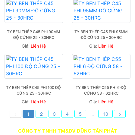
TY BEN THÉP C45 PHI 90MM 
TY BEN THÉP C45 PHI 95MM 
ĐỘ CỨNG 25 - 30HRC
ĐỘ CỨNG 25 - 30HRC
Giá:
Liên Hệ
Giá:
Liên Hệ
TY BEN THÉP C45 PHI 100 ĐỘ 
TY BEN THÉP C55 PHI 6 ĐỘ 
CỨNG 25 - 30HRC
CỨNG 58 - 62HRC
Giá:
Liên Hệ
Giá:
Liên Hệ
...
<
1
2
3
4
5
10
>
CÔNG TY TNHH TM&DV DŨNG TẤN PHÁT