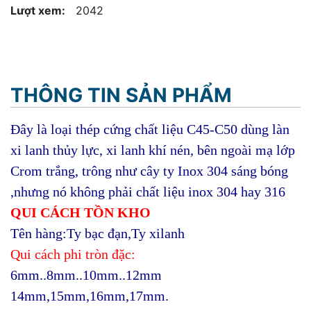
Lượt xem:
2042
THÔNG TIN SẢN PHẨM
Đây là loại thép cứng chất liệu C45-C50 dùng làn
xi lanh thủy lực, xi lanh khí nén, bên ngoài mạ lớp
Crom trắng, trông như cây ty Inox 304 sáng bóng
,nhưng nó không phải chất liệu inox 304 hay 316
QUI C
ÁCH TỒN KHO
Tên hàng:Ty b
ạc đạn,Ty xilanh
Qui cách phi tròn đặc:
6mm..8mm..10mm..12mm
14mm,15mm,
16mm,17mm.