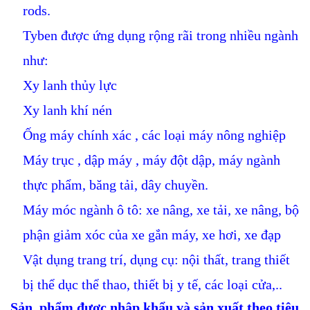
rods.
Tyben được ứng dụng rộng rãi trong nhiều ngành
như:
Xy lanh thủy lực
Xy lanh khí nén
Ống máy chính xác , các loại máy nông nghiệp
Máy trục , dập máy , máy đột dập, máy ngành
thực phẩm, băng tải, dây chuyền.
Máy móc ngành ô tô: xe nâng, xe tải, xe nâng, bộ
phận giảm xóc của xe gắn máy, xe hơi, xe đạp
Vật dụng trang trí, dụng cụ: nội thất, trang thiết
bị thể dục thể thao, thiết bị y tế, các loại cửa,..
Sản phẩm được nhập khẩu và sản xuất theo tiêu