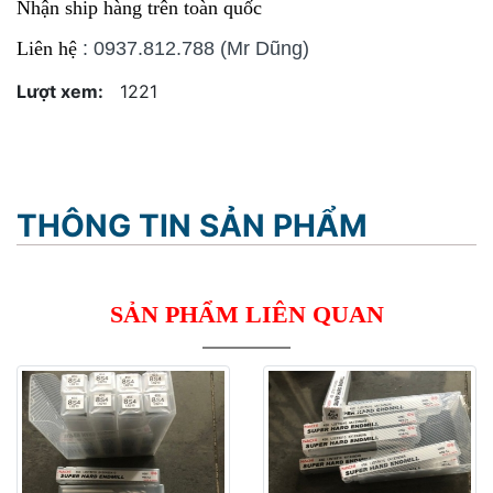
Nhận ship hàng trên toàn quốc
Liên hệ
: 0937.812.788 (Mr Dũng)
Lượt xem:
1221
THÔNG TIN SẢN PHẨM
SẢN PHẨM LIÊN QUAN