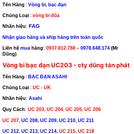
Tên Hàng
:
Vòng bi, bạc đạn
Chủng Loại
:
vòng bi đũa
:
FAG
Nhãn hiệu
Nhận giao hàng và ship hàng trên toàn quốc
Liên hệ
mua
hàng:
0937.812.788 –
0978.648.174
(Mr
Dũng)
Vòng bi bạc đạn UC203 - cty dũng tán phát
Tên Hàng
:
BẠC ĐẠN ASAHI
Chủng Loại
:
UC - UK
:
Nhãn hiệu
Asahi
:
Quy Cách
UC 203, UC 204, UC 205, UC 206
UC 207,
UC 208,
UC 209, UC 210, UC 211
UC 212, UC 213, UC 214,
UC 215, UC 218