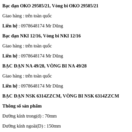
Bạc đạn OKO 29585/21, Vòng bi OKO 29585/21
Giao hàng : trên toàn quốc
Liên hệ
: 0978648174 Mr Dũng
Bạc đạn NKI 12/16, Vòng bi NKI 12/16
Giao hàng : trên toàn quốc
Liên hệ
: 0978648174 Mr Dũng
BẠC ĐẠN NA 49/28, VÒNG BI NA 49/28
Giao hàng : trên toàn quốc
Liên hệ
: 0978648174 Mr Dũng
BẠC ĐẠN NSK 6314ZZCM, VÒNG BI NSK 6314ZZCM
Thông số sản phẩm
Đường kính trong(d) : 70mm
Đường kính ngoài(D) : 150mm