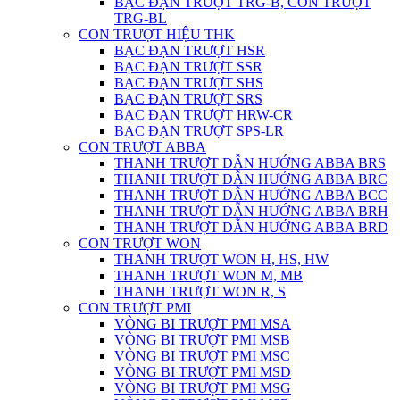
BẠC ĐẠN TRƯỢT TRG-B, CON TRƯỢT
TRG-BL
CON TRƯỢT HIỆU THK
BẠC ĐẠN TRƯỢT HSR
BẠC ĐẠN TRƯỢT SSR
BẠC ĐẠN TRƯỢT SHS
BẠC ĐẠN TRƯỢT SRS
BẠC ĐẠN TRƯỢT HRW-CR
BẠC ĐẠN TRƯỢT SPS-LR
CON TRƯỢT ABBA
THANH TRƯỢT DẪN HƯỚNG ABBA BRS
THANH TRƯỢT DẪN HƯỚNG ABBA BRC
THANH TRƯỢT DẪN HƯỚNG ABBA BCC
THANH TRƯỢT DẪN HƯỚNG ABBA BRH
THANH TRƯỢT DẪN HƯỚNG ABBA BRD
CON TRƯỢT WON
THANH TRƯỢT WON H, HS, HW
THANH TRƯỢT WON M, MB
THANH TRƯỢT WON R, S
CON TRƯỢT PMI
VÒNG BI TRƯỢT PMI MSA
VÒNG BI TRƯỢT PMI MSB
VÒNG BI TRƯỢT PMI MSC
VÒNG BI TRƯỢT PMI MSD
VÒNG BI TRƯỢT PMI MSG