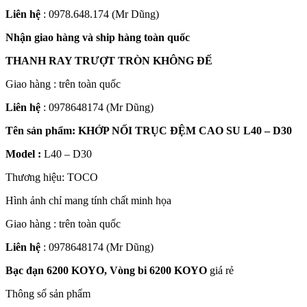
Liên hệ
: 0978.648.174 (Mr Dũng)
Nhận giao hàng và ship hàng toàn quốc
THANH RAY TRƯỢT TRÒN KHÔNG ĐẾ
Giao hàng : trên toàn quốc
Liên hệ
: 0978648174 (Mr Dũng)
Tên sản phẩm: KHỚP NỐI TRỤC ĐỆM CAO SU L40 – D30
Model :
L40 – D30
Thương hiệu: TOCO
Hình ảnh chỉ mang tính chất minh họa
Giao hàng : trên toàn quốc
Liên hệ
: 0978648174 (Mr Dũng)
Bạc đạn 6200 KOYO, Vòng bi 6200 KOYO
giá rẻ
Thông số sản phẩm