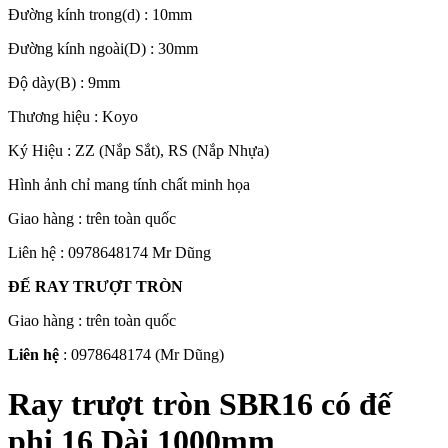
Đường kính trong(d) : 10mm
Đường kính ngoài(D) : 30mm
Độ dày(B) : 9mm
Thương hiệu : Koyo
Ký Hiệu : ZZ (Nắp Sắt), RS (Nắp Nhựa)
Hình ảnh chỉ mang tính chất minh họa
Giao hàng : trên toàn quốc
Liên hệ : 0978648174 Mr Dũng
ĐẾ RAY TRƯỢT TRÒN
Giao hàng : trên toàn quốc
Liên hệ
: 0978648174 (Mr Dũng)
Ray trượt tròn SBR16 có đế
phi 16 Dài 1000mm