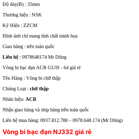
Độ dày(B) : 35mm
Thương hiệu : NSK
Ký Hiệu : ZZCM
Hình ảnh chỉ mang tính chất minh họa
Giao hàng : trên toàn quốc
Liên hệ
: 0978648174 Mr Dũng
Vòng bi bạc đạn ACB GUIS - 64 giá rẻ
Tên Hàng : Vòng bi chữ thập
Chủng Loại :
chữ thập
Nhãn hiệu:
ACB
Nhận giao hàng và ship hàng trên toàn quốc
Liên hệ mua hàng: 0937.812.788 – 0978.648.174 (Mr Dũng)
Vòng bi bạc đạn NJ332 giá rẻ