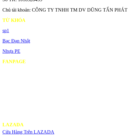
Chủ tài khoản: CÔNG TY TNHH TM DV DŨNG TẤN PHÁT
TỪ KHÓA
sp1
Bạc Đạn Nhật
Nhựa PE
FANPAGE
LAZADA
Cửa Hàng Trên LAZADA