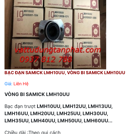
BẠC ĐẠN SAMICK LMH10UU, VÒNG BI SAMICK LMH10UU
Giá:
Liên Hệ
VÒNG BI SAMICK LMH10UU
Bạc đạn trượt
LMH10UU, LMH12UU, LMH13UU,
LMH16UU, LMH20UU, LMH25UU, LMH30UU,
LMH35UU, LMH40UU, LMH50UU, LMH60UU...
Chiều dài :Theo qui cách