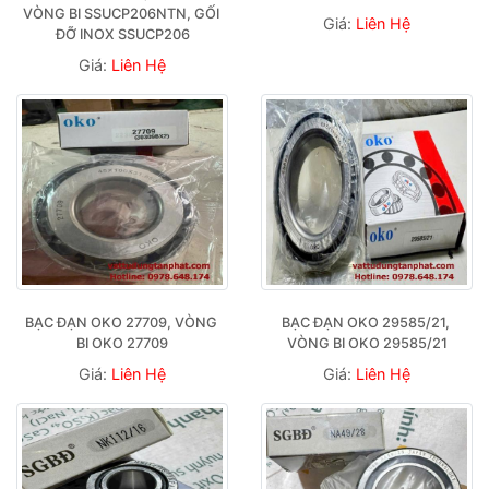
VÒNG BI SSUCP206NTN, GỐI 
Giá:
Liên Hệ
ĐỠ INOX SSUCP206
Giá:
Liên Hệ
BẠC ĐẠN OKO 27709, VÒNG 
BẠC ĐẠN OKO 29585/21, 
BI OKO 27709
VÒNG BI OKO 29585/21
Giá:
Liên Hệ
Giá:
Liên Hệ