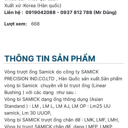
Xuất xứ :Korea (Hàn quốc)
Liên hệ : 0919042088 - 0937 812 788 (Mr Dũng)
Lượt xem:
668
THÔNG TIN SẢN PHẨM
Vòng trượt ống Samick do công ty SAMICK
PRECISION IND.CO.LTD , Hàn Quốc sản xuất.Sản phẩm
vòng bi Samick chuyên về bi trựot ống (Linear
Bushing ) với các dạng như sau :
Vòng bi SAMICK dạng ống thông dụng (Asian
Standand ) : LM , LM L, LM AJ, LM OP : Lm25 UU
samick, Lm 30 UUOP,
Vòng bi SAMICK trượt ống chân đế : LMK, LMF, LMH,
Vòng bi trựot SAMICK chân đế dạng LMFP, LMKP,